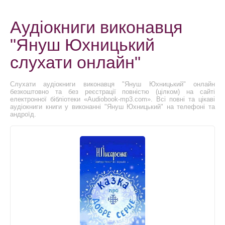
Аудіокниги виконавця
"Януш Юхницький
слухати онлайн"
Слухати аудіокниги виконавця "Януш Юхницький" онлайн
безкоштовно та без реєстрації повністю (цілком) на сайті
електронної бібліотеки «Audiobook-mp3.com». Всі повні та цікаві
аудіокниги книги у виконанні "Януш Юхницький" на телефоні та
андроїд.