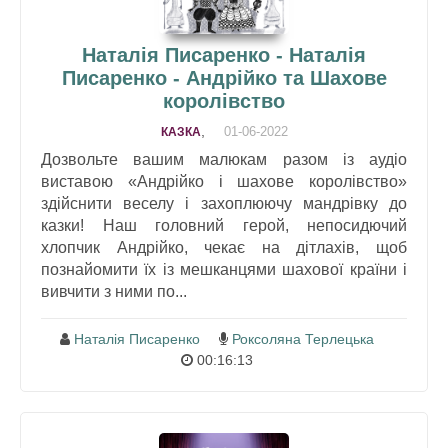
Наталія Писаренко - Наталія
Писаренко - Андрійко та Шахове
королівство
,
01-06-2022
КАЗКА
Дозвольте вашим малюкам разом із аудіо
виставою «Андрійко і шахове королівство»
здійснити веселу і захоплюючу мандрівку до
казки! Наш головний герой, непосидючий
хлопчик Андрійко, чекає на дітлахів, щоб
познайомити їх із мешканцями шахової країни і
вивчити з ними по...
Наталія Писаренко
Роксоляна Терлецька
00:16:13