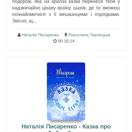
подорож, яка на крилах казки перенесе тебе у
надзвичайно цікаву країну шахів, де ти зможеш
познайомитися з її мешканцями і порядками.
Звісно, щ...
Наталія Писаренко
Роксоляна Терлецька
00:16:14
Наталія Писаренко - Казка про