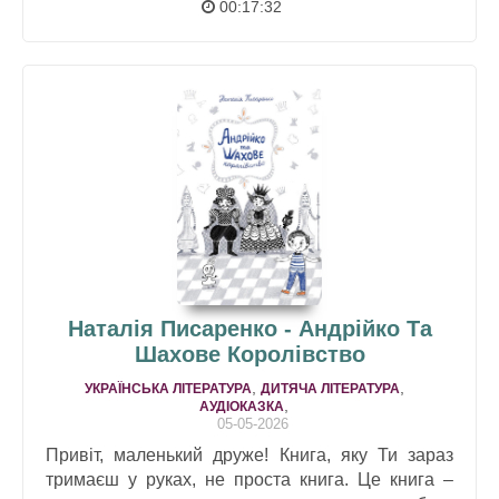
00:17:32
Наталія Писаренко - Андрійко Та
Шахове Королівство
,
,
УКРАЇНСЬКА ЛІТЕРАТУРА
ДИТЯЧА ЛІТЕРАТУРА
,
АУДІОКАЗКА
05-05-2026
Привіт, маленький друже! Книга, яку Ти зараз
тримаєш у руках, не проста книга. Це книга –