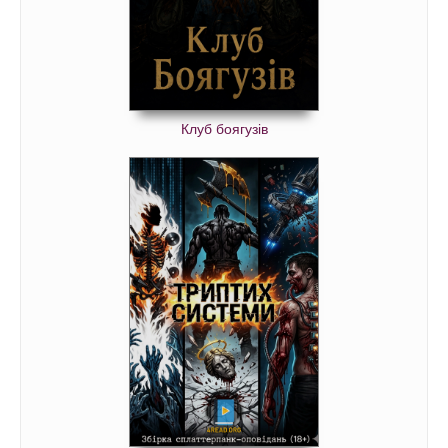
43. Казка про Добре Серце.mp3
44. Казка про Добре Серце.mp3
45. Казка про Добре Серце.mp3
46. Казка про Добре Серце.mp3
Клуб боягузів
47. Казка про Добре Серце.mp3
48. Казка про Добре Серце.mp3
49. Казка про Добре Серце.mp3
50. Казка про Добре Серце.mp3