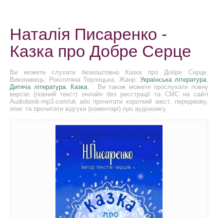
Наталія Писаренко -
Казка про Добре Серце
Ви можете слухати безкоштовно Казка про Добре Серце.
Виконавець: Роксоляна Терлецька, Жанр:
Українська література
,
Дитяча література
,
Казка
, . Ви також можете прослухати повну
версію (повний текст) онлайн без реєстрації та СМС на сайті
Audiobook-mp3.com/uk або прочитати короткий зміст, передмову,
опис та прочитати відгуки (коментарі) про аудіокнигу.