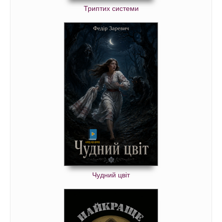
Триптих системи
Чудний цвіт