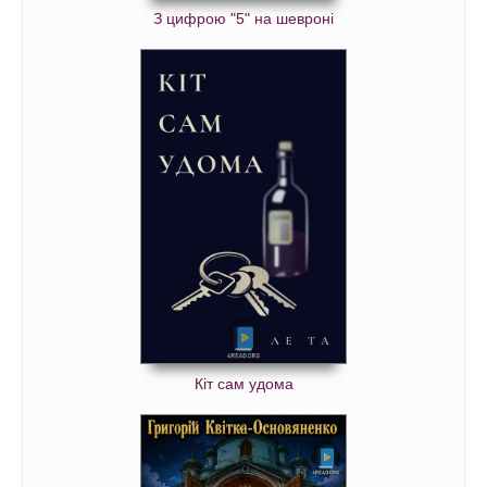
З цифрою "5" на шевроні
Кіт сам удома