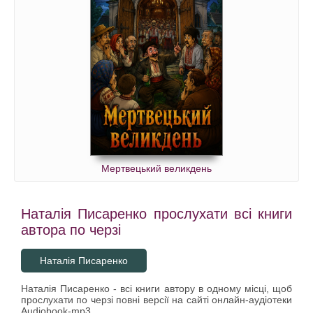
Мертвецький великдень
Наталія Писаренко прослухати всі книги
автора по черзі
Наталія Писаренко
Наталія Писаренко - всі книги автору в одному місці, щоб
прослухати по черзі повні версії на сайті онлайн-аудіотеки
Audiobook-mp3.