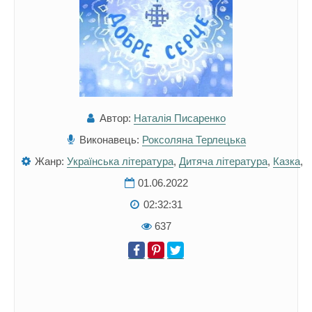
Автор:
Наталія Писаренко
Виконавець:
Роксоляна Терлецька
Жанр:
Українська література
,
Дитяча література
,
Казка
,
01.06.2022
02:32:31
637