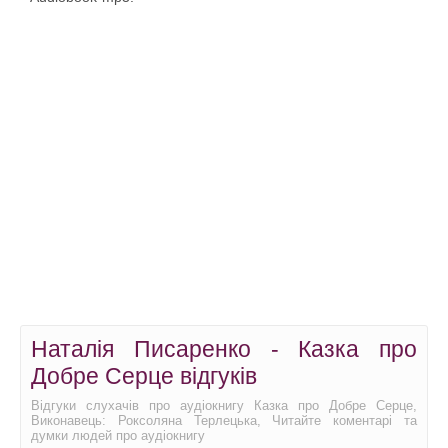
Наталія Писаренко - Казка про
Добре Серце відгуків
Відгуки слухачів про аудіокнигу Казка про Добре Серце,
Виконавець: Роксоляна Терлецька, Читайте коментарі та
думки людей про аудіокнигу