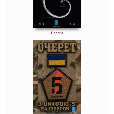
Равлик