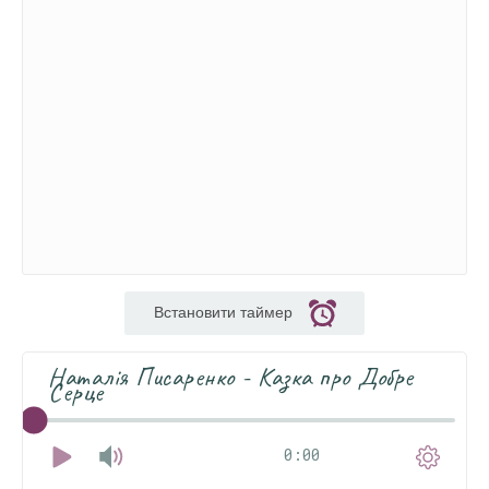
Встановити таймер
Наталія Писаренко - Казка про Добре
Серце
0:00