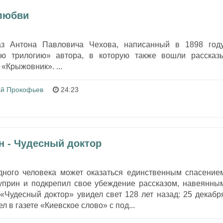
 любви
з Антона Павловича Чехова, написанный в 1898 году
ю трилогию» автора, в которую также вошли рассказ
«Крыжовник». ...
ай Прокофьев
24:23
н - Чудесный доктор
ного человека может оказаться единственным спасение
 Куприн и подкрепил свое убеждение рассказом, навеянны
«Чудесный доктор» увидел свет 128 лет назад: 25 декабр
л в газете «Киевское слово» с под...