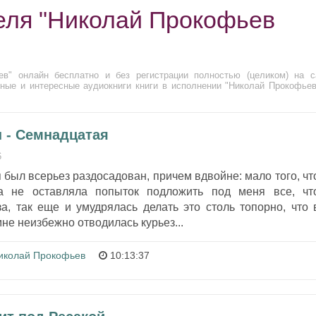
еля "Николай Прокофьев
в" онлайн бесплатно и без регистрации полностью (целиком) на с
ные и интересные аудиокниги книги в исполнении "Николай Прокофьев
н - Семнадцатая
6
я был всерьез раздосадован, причем вдвойне: мало того, чт
а не оставляла попыток подложить под меня все, чт
а, так еще и умудрялась делать это столь топорно, что 
не неизбежно отводилась курьез...
иколай Прокофьев
10:13:37