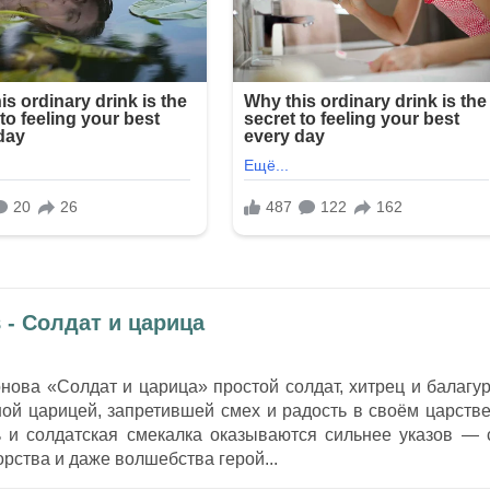
 - Солдат и царица
нова «Солдат и царица» простой солдат, хитрец и балагур
ной царицей, запретившей смех и радость в своём царстве
 и солдатская смекалка оказываются сильнее указов — 
рства и даже волшебства герой...