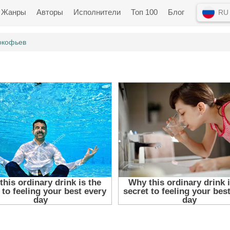
Жанры
Авторы
Исполнители
Топ 100
Блог
RU
окофьев