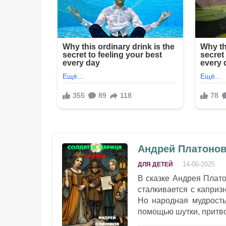
Андрей Платонов
14-06-2025
ДЛЯ ДЕТЕЙ
В сказке Андрея Плато
сталкивается с каприз
Но народная мудрость
помощью шутки, притво