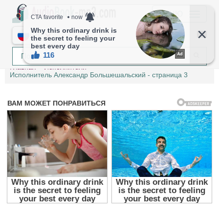
МЕНЮ
RU
Главная
Исполнители
Исполнитель Александр Большешальский - страница 3