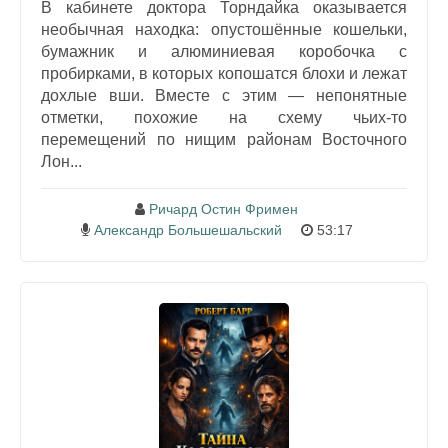
В кабинете доктора Торндайка оказывается
необычная находка: опустошённые кошельки,
бумажник и алюминиевая коробочка с
пробирками, в которых копошатся блохи и лежат
дохлые вши. Вместе с этим — непонятные
отметки, похожие на схему чьих-то
перемещений по нищим районам Восточного
Лон...
Ричард Остин Фримен
Александр Большешальский
53:17