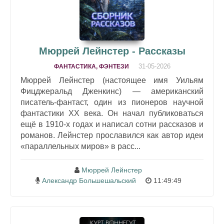
Мюррей Лейнстер - Рассказы
31-05-2026
ФАНТАСТИКА, ФЭНТЕЗИ
Мюррей Лейнстер (настоящее имя Уильям
Фицджеральд Дженкинс) — американский
писатель-фантаст, один из пионеров научной
фантастики XX века. Он начал публиковаться
ещё в 1910-х годах и написал сотни рассказов и
романов. Лейнстер прославился как автор идеи
«параллельных миров» в расс...
Мюррей Лейнстер
Александр Большешальский
11:49:49