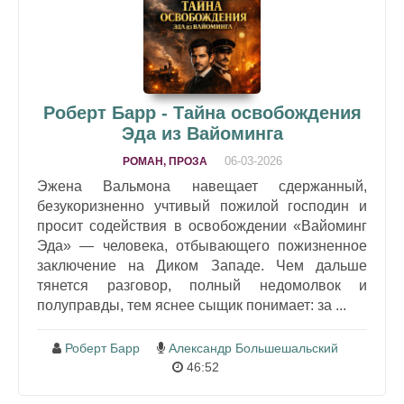
Роберт Барр - Тайна освобождения
Эда из Вайоминга
06-03-2026
РОМАН, ПРОЗА
Эжена Вальмона навещает сдержанный,
безукоризненно учтивый пожилой господин и
просит содействия в освобождении «Вайоминг
Эда» — человека, отбывающего пожизненное
заключение на Диком Западе. Чем дальше
тянется разговор, полный недомолвок и
полуправды, тем яснее сыщик понимает: за ...
Роберт Барр
Александр Большешальский
46:52