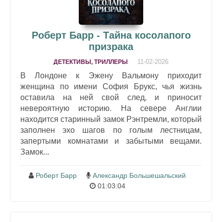
Роберт Барр - Тайна косолапого
призрака
11-02-2026
ДЕТЕКТИВЫ, ТРИЛЛЕРЫ
В Лондоне к Эжену Вальмону приходит
женщина по имени София Брукс, чья жизнь
оставила на ней свой след, и приносит
невероятную историю. На севере Англии
находится старинный замок Рэнтремли, который
заполнен эхо шагов по голым лестницам,
запертыми комнатами и забытыми вещами.
Замок...
Роберт Барр
Александр Большешальский
01:03:04