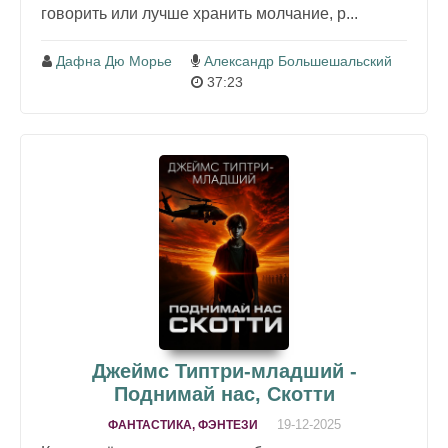
говорить или лучше хранить молчание, р...
Дафна Дю Морье
Александр Большешальский
37:23
Джеймс Типтри-младший -
Поднимай нас, Скотти
19-12-2025
ФАНТАСТИКА, ФЭНТЕЗИ