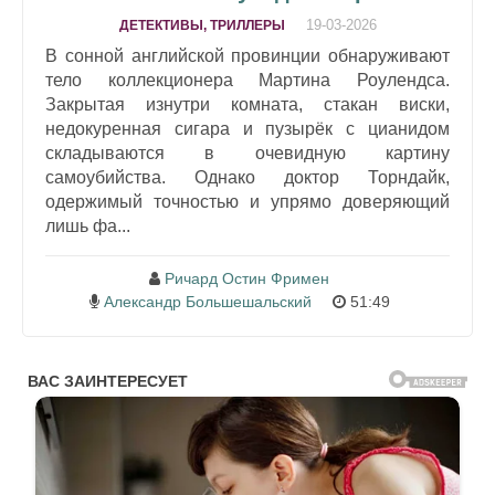
19-03-2026
ДЕТЕКТИВЫ, ТРИЛЛЕРЫ
В сонной английской провинции обнаруживают
тело коллекционера Мартина Роулендса.
Закрытая изнутри комната, стакан виски,
недокуренная сигара и пузырёк с цианидом
складываются в очевидную картину
самоубийства. Однако доктор Торндайк,
одержимый точностью и упрямо доверяющий
лишь фа...
Ричард Остин Фримен
Александр Большешальский
51:49