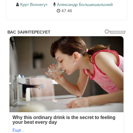
Курт Воннегут
Александр Большешальский
47:46