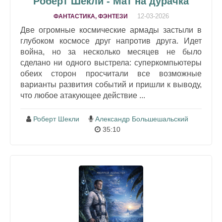
Роберт Шекли - Мат на дурачка
12-03-2026
ФАНТАСТИКА, ФЭНТЕЗИ
Две огромные космические армады застыли в
глубоком космосе друг напротив друга. Идет
война, но за несколько месяцев не было
сделано ни одного выстрела: суперкомпьютеры
обеих сторон просчитали все возможные
варианты развития событий и пришли к выводу,
что любое атакующее действие ...
Роберт Шекли
Александр Большешальский
35:10