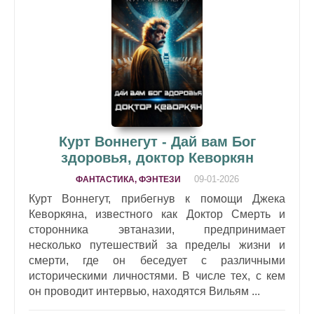
Курт Воннегут - Дай вам Бог
здоровья, доктор Кеворкян
09-01-2026
ФАНТАСТИКА, ФЭНТЕЗИ
Курт Воннегут, прибегнув к помощи Джека
Кеворкяна, известного как Доктор Смерть и
сторонника эвтаназии, предпринимает
несколько путешествий за пределы жизни и
смерти, где он беседует с различными
историческими личностями. В числе тех, с кем
он проводит интервью, находятся Вильям ...