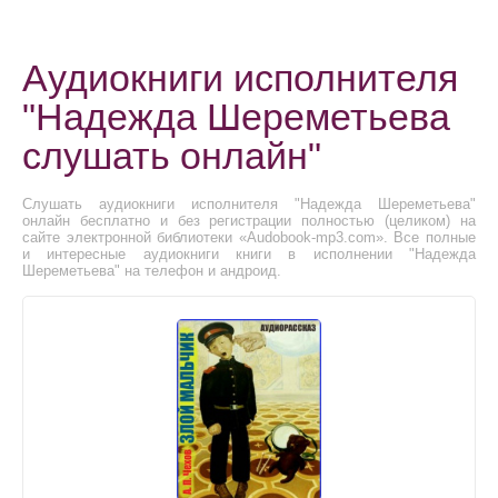
Аудиокниги исполнителя
"Надежда Шереметьева
слушать онлайн"
Слушать аудиокниги исполнителя "Надежда Шереметьева"
онлайн бесплатно и без регистрации полностью (целиком) на
сайте электронной библиотеки «Audobook-mp3.com». Все полные
и интересные аудиокниги книги в исполнении "Надежда
Шереметьева" на телефон и андроид.