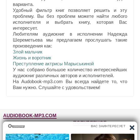
варианта.
Удобный фильтр книг позволяет решить и эту
проблему. Вы без проблем можете найти любого
исполнителя и выбрать книгу, которая Вас
интересует.
Любителям аудиокниг в исполнении Надежда
Шереметьева мы предлагаем прослушать такие
произведения как:
Злой мальчик
Жизнь и воротник
Преступление актрисы Марыськиной
У нас собрано большое количество интереснейших
аудиокниг различных авторов и исполнителей.
На Audobook-mp3.com Вы всегда найдете то, что
Вам нужно. Слушайте с удовольствием!
AUDIOBOOK-MP3.COM
ПОПУЛЯРНОЕ
Главная
Жанры
Фантастика и фэнтези