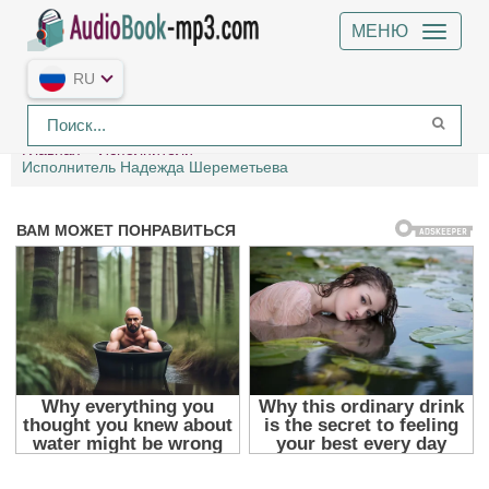
МЕНЮ
RU
Главная
Исполнители
Исполнитель Надежда Шереметьева