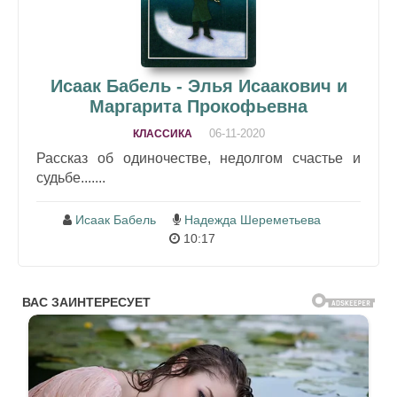
Исаак Бабель - Элья Исаакович и
Маргарита Прокофьевна
06-11-2020
КЛАССИКА
Рассказ об одиночестве, недолгом счастье и
судьбе.......
Исаак Бабель
Надежда Шереметьева
10:17