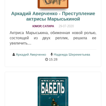
Аркадий Аверченко - Преступление
актрисы Марыськиной
29-07-2020
ЮМОР, САТИРА
Актриса Марыськина, обиженная новой ролью,
состоящей из двух реплик, решила ее
увеличить....
Аркадий Аверченко
Надежда Шереметьева
15:28