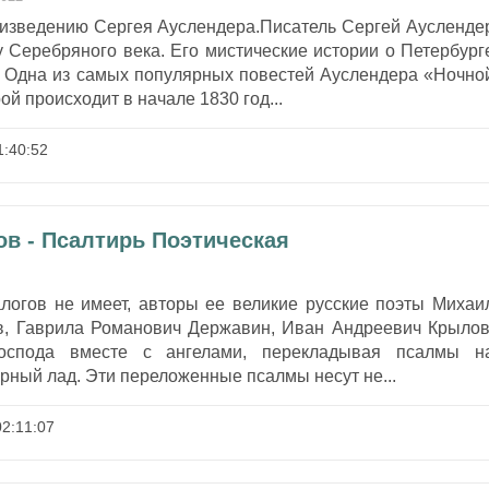
оизведению Сергея Ауслендера.Писатель Сергей Аусленде
 Серебряного века. Его мистические истории о Петербург
. Одна из самых популярных повестей Ауслендера «Ночно
ой происходит в начале 1830 год...
:40:52
в - Псалтирь Поэтическая
алогов не имеет, авторы ее великие русские поэты Михаи
, Гаврила Романович Державин, Иван Андреевич Крылов
оспода вместе с ангелами, перекладывая псалмы н
орный лад. Эти переложенные псалмы несут не...
2:11:07