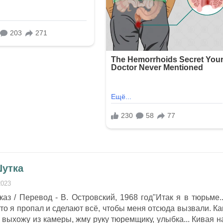
Шутка
2023
каз / Перевод - В. Островский, 1968 год"Итак я в тюрьме..
что я пропал и сделают всё, чтобы меня отсюда вызвали. Ка
 выхожу из камеры, жму руку тюремщику, улыбка... Кивая н