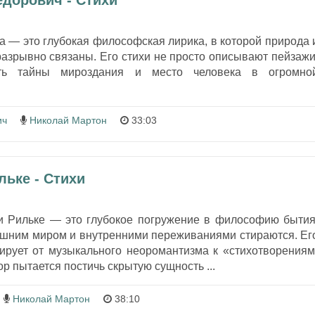
дорович - Стихи
 — это глубокая философская лирика, в которой природа 
азрывно связаны. Его стихи не просто описывают пейзажи
ть тайны мироздания и место человека в огромно
ич
Николай Мартон
33:03
льке - Стихи
 Рильке — это глубокое погружение в философию бытия
ешним миром и внутренними переживаниями стираются. Ег
ирует от музыкального неоромантизма к «стихотворениям
р пытается постичь скрытую сущность ...
Николай Мартон
38:10