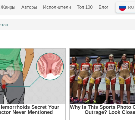
Жанры
Авторы
Исполнители
Топ 100
Блог
RU
ртон