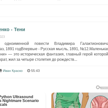
нко - Тени
2023
о одноименной повести Владимира Галактионович
каз, 1891 годВпервые - Русская мысль, 1891, №12.Маленька
ни» — это историческая фантазия, главный герой которой
ат, жил за четыре столетия до рождеств...
Иван Краско
55:43