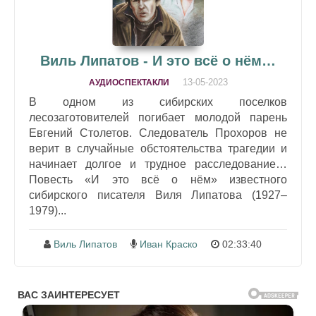
Виль Липатов - И это всё о нём…
13-05-2023
АУДИОСПЕКТАКЛИ
В одном из сибирских поселков
лесозаготовителей погибает молодой парень
Евгений Столетов. Следователь Прохоров не
верит в случайные обстоятельства трагедии и
начинает долгое и трудное расследование…
Повесть «И это всё о нём» известного
сибирского писателя Виля Липатова (1927–
1979)...
Виль Липатов
Иван Краско
02:33:40