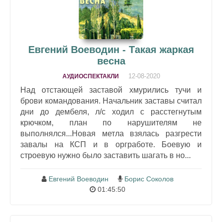
Евгений Воеводин - Такая жаркая
весна
12-08-2020
АУДИОСПЕКТАКЛИ
Над отстающей заставой хмурились тучи и
брови командования. Начальник заставы считал
дни до дембеля, л/с ходил с расстегнутым
крючком, план по нарушителям не
выполнялся...Новая метла взялась разгрести
завалы на КСП и в оргработе. Боевую и
строевую нужно было заставить шагать в но...
Евгений Воеводин
Борис Соколов
01:45:50