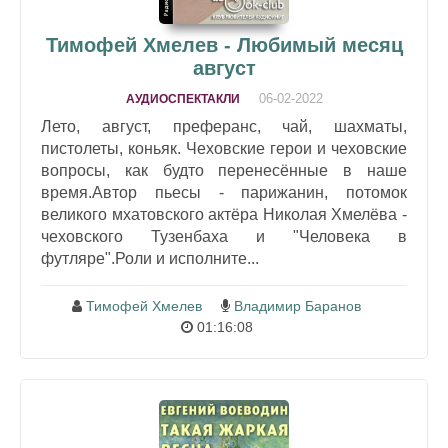
Тимофей Хмелев - Любимый месяц
август
06-02-2022
АУДИОСПЕКТАКЛИ
Лето, август, преферанс, чай, шахматы,
пистолеты, коньяк. Чеховские герои и чеховские
вопросы, как будто перенесённые в наше
время.Автор пьесы - парижанин, потомок
великого мхатовского актёра Николая Хмелёва -
чеховского Тузенбаха и "Человека в
футляре".Роли и исполните...
Тимофей Хмелев
Владимир Баранов
01:16:08