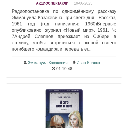
19-06-2023
АУДИОСПЕКТАКЛИ
Радиопостановка по одноимённому рассказу
Эммануила Казакевича.При свете дня - Рассказ,
1961 год (год написания: 1960)Впервые
опубликовано: журнал «Новый мир», 1961, №
7Андрей Слепцов приезжает из Сибири в
столицу, чтобы встретиться с женой своего
погибшего командира и передать ег...
Эммануил Казакевич
Иван Краско
01:10:48