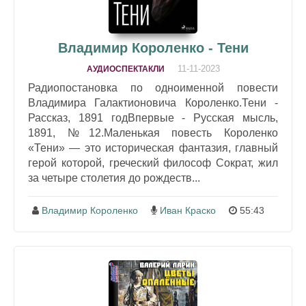
Владимир Короленко - Тени
11-11-2023
АУДИОСПЕКТАКЛИ
Радиопостановка по одноименной повести
Владимира Галактионовича Короленко.Тени -
Рассказ, 1891 годВпервые - Русская мысль,
1891, №12.Маленькая повесть Короленко
«Тени» — это историческая фантазия, главный
герой которой, греческий философ Сократ, жил
за четыре столетия до рождеств...
Владимир Короленко
Иван Краско
55:43