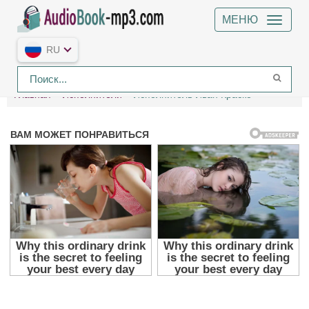
МЕНЮ
RU
Главная
Исполнители
Исполнитель Иван Краско