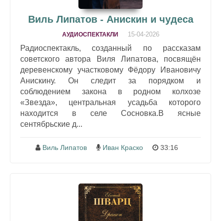
Виль Липатов - Анискин и чудеса
15-04-2026
АУДИОСПЕКТАКЛИ
Радиоспектакль, созданный по рассказам
советского автора Виля Липатова, посвящён
деревенскому участковому Фёдору Ивановичу
Анискину. Он следит за порядком и
соблюдением закона в родном колхозе
«Звезда», центральная усадьба которого
находится в селе Сосновка.В ясные
сентябрьские д...
Виль Липатов
Иван Краско
33:16