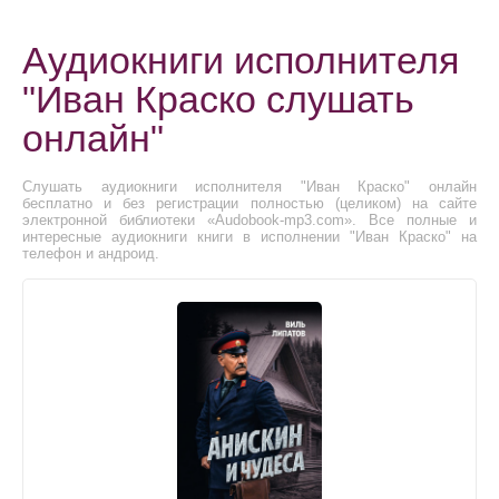
Аудиокниги исполнителя
"Иван Краско слушать
онлайн"
Слушать аудиокниги исполнителя "Иван Краско" онлайн
бесплатно и без регистрации полностью (целиком) на сайте
электронной библиотеки «Audobook-mp3.com». Все полные и
интересные аудиокниги книги в исполнении "Иван Краско" на
телефон и андроид.