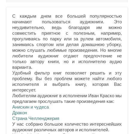
С каждым днем все большей популярностью
начинают пользоваться аудиокниги. Это
неудивительно, ведь благодаря им можно
совместить приятное с полезным, например,
прогуливаясь по парку или за рулем автомобиля,
занимаясь спортом или делая домашнюю уборку,
можно слушать любимые произведения. Но многие
любители аудиокниг отдают предпочтение не
только автору книги, но и исполнителю аудио
варианта.
Удобный фильтр книг позволяет решить и эту
проблему. Вы без проблем можете найти любого
исполнителя и выбрать книгу, которая Вас
интересует.
Любителям аудиокниг в исполнении Иван Краско мы
предлагаем прослушать такие произведения как:
Анискин и чудеса
Дракон
Страна Челленджерия
У нас собрано большое количество интереснейших
аудиокниг различных авторов и исполнителей.