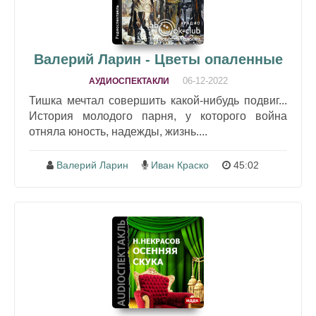
Валерий Ларин - Цветы опаленные
06-12-2022
АУДИОСПЕКТАКЛИ
Тишка мечтал совершить какой-нибудь подвиг...
История молодого парня, у которого война
отняла юность, надежды, жизнь....
Валерий Ларин
Иван Краско
45:02