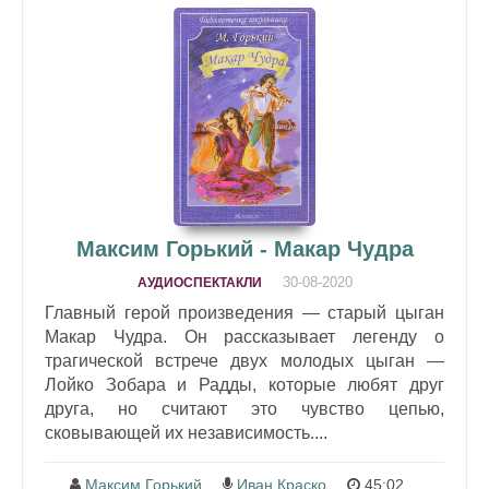
Максим Горький - Макар Чудра
30-08-2020
АУДИОСПЕКТАКЛИ
Главный герой произведения — старый цыган
Макар Чудра. Он рассказывает легенду о
трагической встрече двух молодых цыган —
Лойко Зобара и Радды, которые любят друг
друга, но считают это чувство цепью,
сковывающей их независимость....
Максим Горький
Иван Краско
45:02