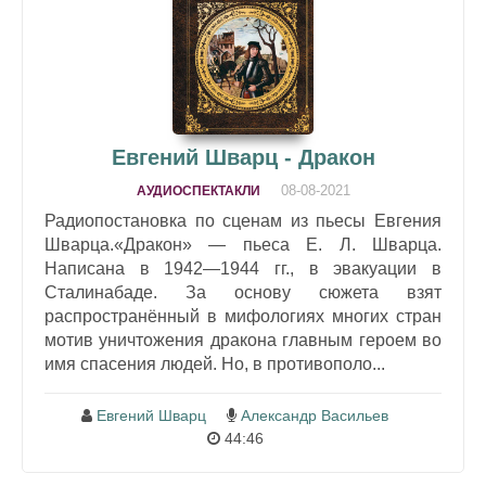
Евгений Шварц - Дракон
08-08-2021
АУДИОСПЕКТАКЛИ
Радиопостановка по сценам из пьесы Евгения
Шварца.«Дракон» — пьеса Е. Л. Шварца.
Написана в 1942—1944 гг., в эвакуации в
Сталинабаде. За основу сюжета взят
распространённый в мифологиях многих стран
мотив уничтожения дракона главным героем во
имя спасения людей. Но, в противополо...
Евгений Шварц
Александр Васильев
44:46