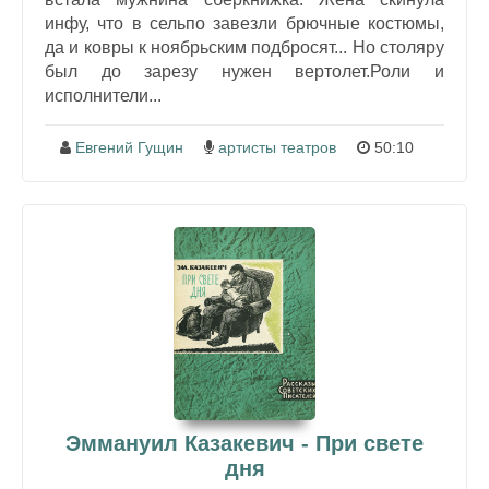
инфу, что в сельпо завезли брючные костюмы,
да и ковры к ноябрьским подбросят... Но столяру
был до зарезу нужен вертолет.Роли и
исполнители...
Евгений Гущин
артисты театров
50:10
Эммануил Казакевич - При свете
дня