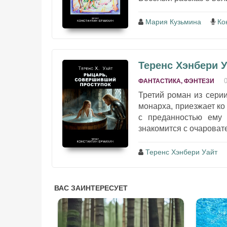
Мария Кузьмина
Ко
Теренс Хэнбери 
ФАНТАСТИКА, ФЭНТЕЗИ
Третий роман из серии
монарха, приезжает ко
с преданностью ему 
знакомится с очаровате
Теренс Хэнбери Уайт