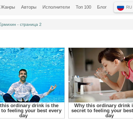
Жанры
Авторы
Исполнители
Топ 100
Блог
RU
Ермихин - страница 2