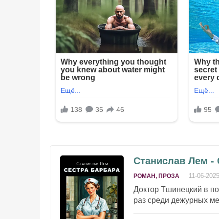
Станислав Лем -
11-06-202
РОМАН, ПРОЗА
Доктор Тшинецкий в по
раз среди дежурных ме