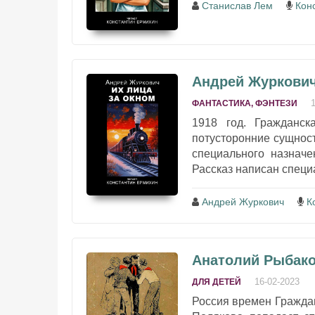
Станислав Лем
Кон
Андрей Журкович 
ФАНТАСТИКА, ФЭНТЕЗИ
1918 год. Гражданск
потусторонние сущност
специального назнач
Рассказ написан специ
Андрей Журкович
К
Анатолий Рыбако
16-02-2023
ДЛЯ ДЕТЕЙ
Россия времен Гражда