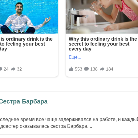
 Сестра Барбара
5
следнее время все чаще задерживался на работе, и кажды
дсестер оказывалась сестра Барбара....