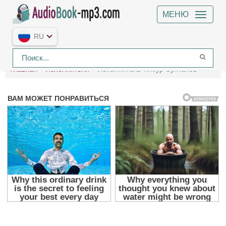
МЕНЮ
RU
Главная
Исполнители
Исполнитель Тимур Султанов