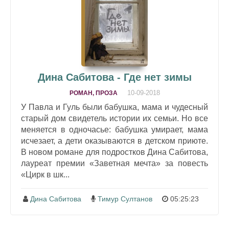
Дина Сабитова - Где нет зимы
10-09-2018
РОМАН, ПРОЗА
У Павла и Гуль были бабушка, мама и чудесный
старый дом свидетель истории их семьи. Но все
меняется в одночасье: бабушка умирает, мама
исчезает, а дети оказываются в детском приюте.
В новом романе для подростков Дина Сабитова,
лауреат премии «Заветная мечта» за повесть
«Цирк в шк...
Дина Сабитова
Тимур Султанов
05:25:23