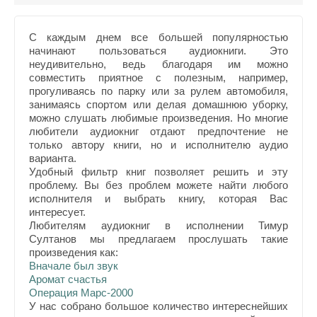
С каждым днем все большей популярностью
начинают пользоваться аудиокниги. Это
неудивительно, ведь благодаря им можно
совместить приятное с полезным, например,
прогуливаясь по парку или за рулем автомобиля,
занимаясь спортом или делая домашнюю уборку,
можно слушать любимые произведения. Но многие
любители аудиокниг отдают предпочтение не
только автору книги, но и исполнителю аудио
варианта.
Удобный фильтр книг позволяет решить и эту
проблему. Вы без проблем можете найти любого
исполнителя и выбрать книгу, которая Вас
интересует.
Любителям аудиокниг в исполнении Тимур
Султанов мы предлагаем прослушать такие
произведения как:
Вначале был звук
Аромат счастья
Операция Марс-2000
У нас собрано большое количество интереснейших