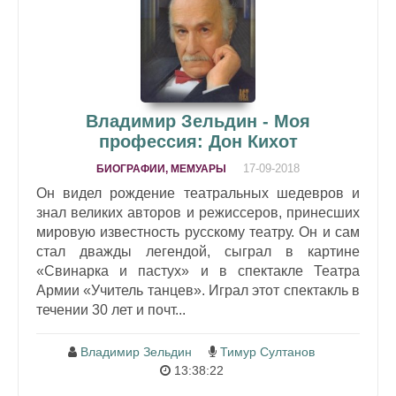
Владимир Зельдин - Моя
профессия: Дон Кихот
17-09-2018
БИОГРАФИИ, МЕМУАРЫ
Он видел рождение театральных шедевров и
знал великих авторов и режиссеров, принесших
мировую известность русскому театру. Он и сам
стал дважды легендой, сыграл в картине
«Свинарка и пастух» и в спектакле Театра
Армии «Учитель танцев». Играл этот спектакль в
течении 30 лет и почт...
Владимир Зельдин
Тимур Султанов
13:38:22