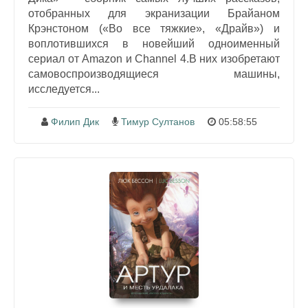
отобранных для экранизации Брайаном
Крэнстоном («Во все тяжкие», «Драйв») и
воплотившихся в новейший одноименный
сериал от Amazon и Channel 4.В них изобретают
самовоспроизводящиеся машины,
исследуется...
Филип Дик
Тимур Султанов
05:58:55