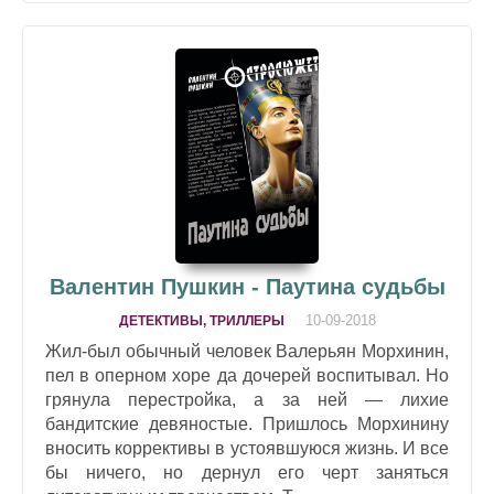
Валентин Пушкин - Паутина судьбы
10-09-2018
ДЕТЕКТИВЫ, ТРИЛЛЕРЫ
Жил-был обычный человек Валерьян Морхинин,
пел в оперном хоре да дочерей воспитывал. Но
грянула перестройка, а за ней — лихие
бандитские девяностые. Пришлось Морхинину
вносить коррективы в устоявшуюся жизнь. И все
бы ничего, но дернул его черт заняться