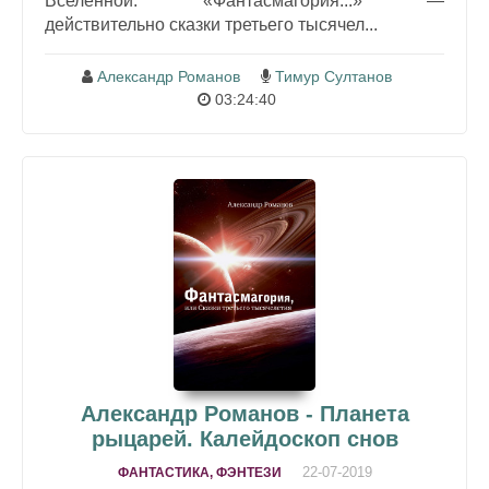
Вселенной. «Фантасмагория...» —
действительно сказки третьего тысячел...
Александр Романов
Тимур Султанов
03:24:40
Александр Романов - Планета
рыцарей. Калейдоскоп снов
22-07-2019
ФАНТАСТИКА, ФЭНТЕЗИ