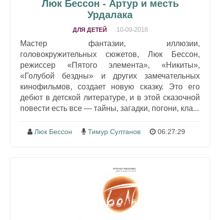
Люк Бессон - Артур и месть
Урдалака
10-09-2018
ДЛЯ ДЕТЕЙ
Мастер фантазии, иллюзии,
головокружительных сюжетов, Люк Бессон,
режиссер «Пятого элемента», «Никиты»,
«Голубой бездны» и других замечательных
кинофильмов, создает новую сказку. Это его
дебют в детской литературе, и в этой сказочной
повести есть все — тайны, загадки, погони, кла...
Люк Бессон
Тимур Султанов
06:27:29