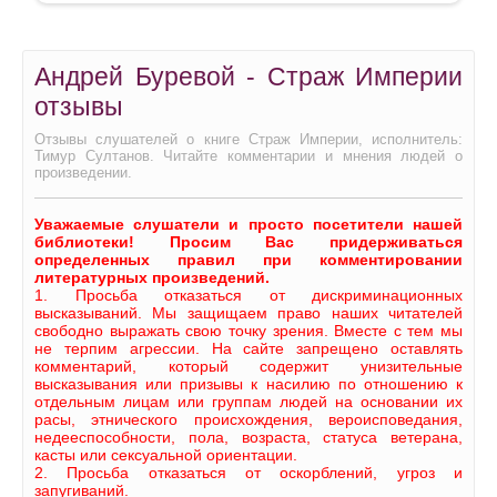
Андрей Буревой - Страж Империи
отзывы
Отзывы слушателей о книге Страж Империи, исполнитель:
Тимур Султанов. Читайте комментарии и мнения людей о
произведении.
Уважаемые слушатели и просто посетители нашей
библиотеки! Просим Вас придерживаться
определенных правил при комментировании
литературных произведений.
1. Просьба отказаться от дискриминационных
высказываний. Мы защищаем право наших читателей
свободно выражать свою точку зрения. Вместе с тем мы
не терпим агрессии. На сайте запрещено оставлять
комментарий, который содержит унизительные
высказывания или призывы к насилию по отношению к
отдельным лицам или группам людей на основании их
расы, этнического происхождения, вероисповедания,
недееспособности, пола, возраста, статуса ветерана,
касты или сексуальной ориентации.
2. Просьба отказаться от оскорблений, угроз и
запугиваний.