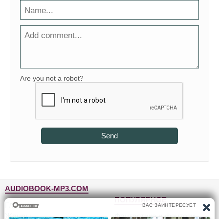
Are you not a robot?
Send
AUDIOBOOK-MP3.COM
ПОПУЛЯРНОЕ
Главная
Жанры
Фантастика и фэнтези