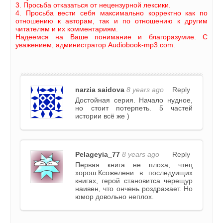
3. Просьба отказаться от нецензурной лексики.
4. Просьба вести себя максимально корректно как по
отношению к авторам, так и по отношению к другим
читателям и их комментариям.
Надеемся на Ваше понимание и благоразумие. С
уважением, администратор Audiobook-mp3.com.
narzia saidova
8 years ago
Reply
Достойная серия. Начало нудное,
но стоит потерпеть. 5 частей
истории всё же )
Pelageyia_77
8 years ago
Reply
Первая книга не плоха, чтец
хорош.Ксожелени в последуищих
книгах, герой становитса черещур
наивен, что ончень роздражает. Но
юмор довольно неплох.