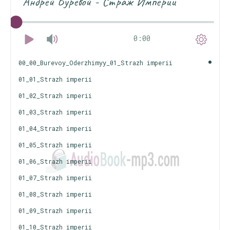
Андрей Буревой - Страж Империи
0:00
00_00_Burevoy_Oderzhimyy_01_Strazh imperii
01_01_Strazh imperii
01_02_Strazh imperii
01_03_Strazh imperii
01_04_Strazh imperii
01_05_Strazh imperii
01_06_Strazh imperii
01_07_Strazh imperii
01_08_Strazh imperii
01_09_Strazh imperii
01_10_Strazh imperii