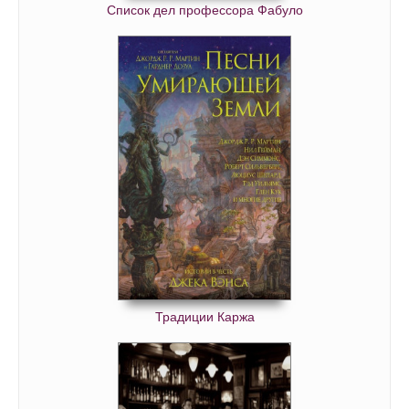
Список дел профессора Фабуло
Традиции Каржа