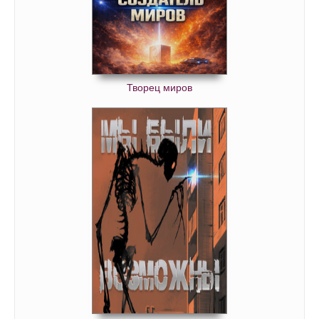
Творец миров