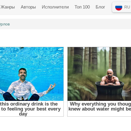
Жанры
Авторы
Исполнители
Топ 100
Блог
RU
Орлов