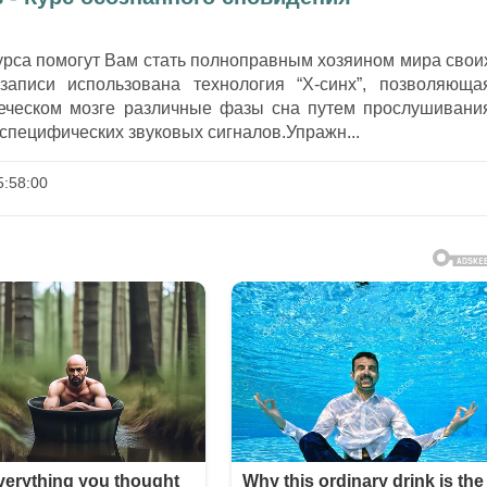
урса помогут Вам стать полноправным хозяином мира свои
записи использована технология “Х-синх”, позволяюща
еческом мозге различные фазы сна путем прослушивани
специфических звуковых сигналов.Упражн...
:58:00