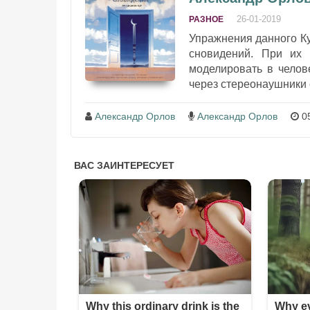
26-01-2019
РАЗНОЕ
Упражнения данного К
сновидений. При их 
моделировать в челов
через стереонаушники 
Александр Орлов
Александр Орлов
05