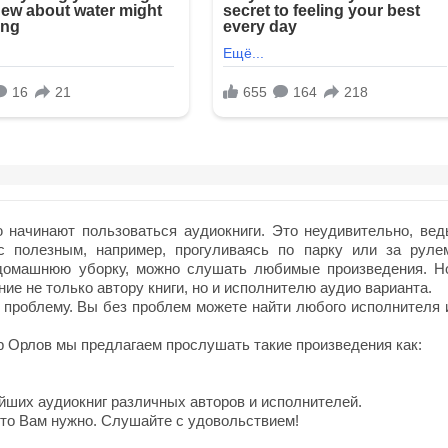
начинают пользоваться аудиокниги. Это неудивительно, вед
с полезным, например, прогуливаясь по парку или за руле
 домашнюю уборку, можно слушать любимые произведения. Н
ие не только автору книги, но и исполнителю аудио варианта.
 проблему. Вы без проблем можете найти любого исполнителя 
 Орлов мы предлагаем прослушать такие произведения как:
йших аудиокниг различных авторов и исполнителей.
что Вам нужно. Слушайте с удовольствием!