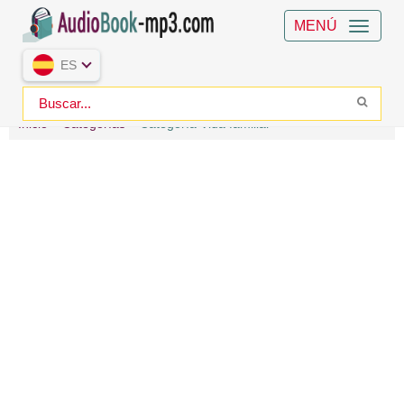
MENÚ
ES
Inicio
Categorías
Categoría Vida familiar