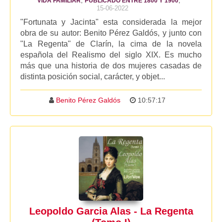
,
,
VIDA FAMILIAR
PUBLICADO ENTRE 1800 Y 1900
15-06-2022
"Fortunata y Jacinta" esta considerada la mejor
obra de su autor: Benito Pérez Galdós, y junto con
"La Regenta" de Clarín, la cima de la novela
española del Realismo del siglo XIX. Es mucho
más que una historia de dos mujeres casadas de
distinta posición social, carácter, y objet...
Benito Pérez Galdós
10:57:17
Leopoldo Garcia Alas - La Regenta