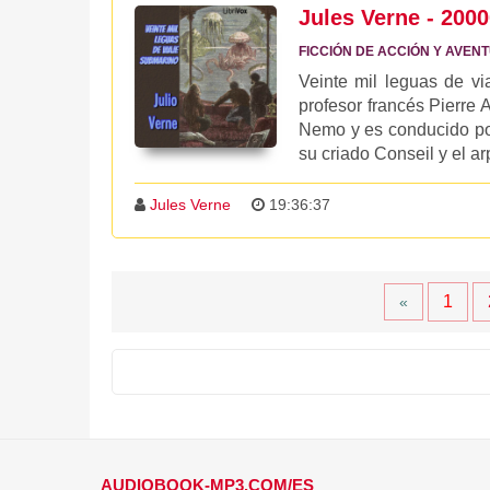
Jules Verne - 200
FICCIÓN DE ACCIÓN Y AVEN
Veinte mil leguas de v
profesor francés Pierre 
Nemo y es conducido po
su criado Conseil y el arp
Jules Verne
19:36:37
1
«
AUDIOBOOK-MP3.COM/ES