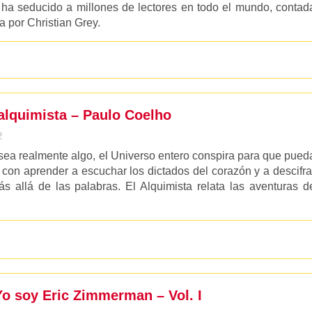
 ha seducido a millones de lectores en todo el mundo, contad
 por Christian Grey.
 alquimista – Paulo Coelho
2
a realmente algo, el Universo entero conspira para que pued
 con aprender a escuchar los dictados del corazón y a descifra
s allá de las palabras. El Alquimista relata las aventuras d
o soy Eric Zimmerman – Vol. I