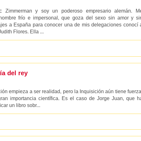
ic Zimmerman y soy un poderoso empresario alemán. M
 hombre frío e impersonal, que goza del sexo sin amor y si
ajes a España para conocer una de mis delegaciones conocí 
ith Flores. Ella ...
­a del rey
ión empieza a ser realidad, pero la Inquisición aún tiene fuerza
an importancia científica. Es el caso de Jorge Juan, que h
ar un libro sobr...