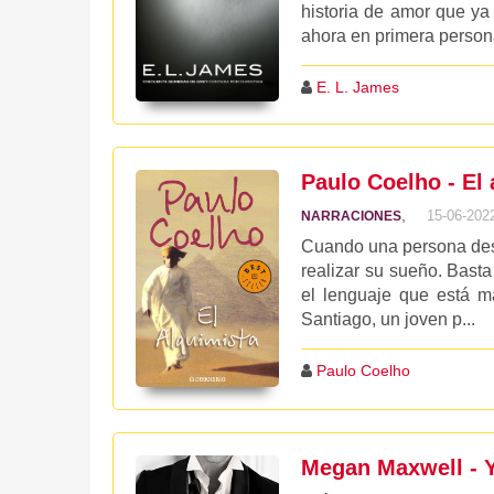
historia de amor que ya
ahora en primera persona
E. L. James
Paulo Coelho - El
,
15-06-202
NARRACIONES
Cuando una persona dese
realizar su sueño. Basta
el lenguaje que está má
Santiago, un joven p...
Paulo Coelho
Megan Maxwell - Y