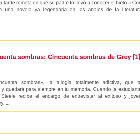
a tarde remota en que su padre lo llevó a conocer el hielo.» Co
a una novela ya legendaria en los anales de la literatur
cuenta sombras: Cincuenta sombras de Grey [1
cuenta sombras», la trilogía totalmente adictiva, que t
á y quedará para siempre en tu memoria. Cuando la estudiant
a Steele recibe el encargo de entrevistar al exitoso y jove
, ...