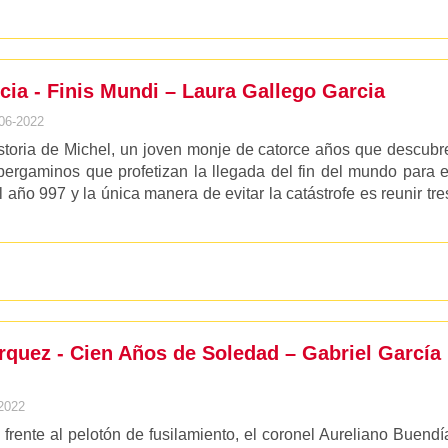
cia - Finis Mundi – Laura Gallego Garcia
06-2022
istoria de Michel, un joven monje de catorce años que descubr
ergaminos que profetizan la llegada del fin del mundo para e
año 997 y la única manera de evitar la catástrofe es reunir tre
rquez - Cien Años de Soledad – Gabriel García
2022
rente al pelotón de fusilamiento, el coronel Aureliano Buendí