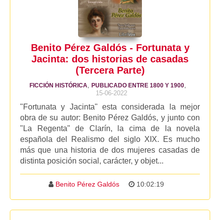
Benito Pérez Galdós - Fortunata y
Jacinta: dos historias de casadas
(Tercera Parte)
,
,
FICCIÓN HISTÓRICA
PUBLICADO ENTRE 1800 Y 1900
15-06-2022
"Fortunata y Jacinta" esta considerada la mejor
obra de su autor: Benito Pérez Galdós, y junto con
"La Regenta" de Clarín, la cima de la novela
española del Realismo del siglo XIX. Es mucho
más que una historia de dos mujeres casadas de
distinta posición social, carácter, y objet...
Benito Pérez Galdós
10:02:19