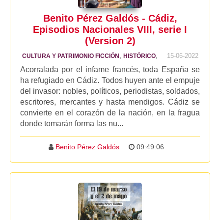
Benito Pérez Galdós - Cádiz,
Episodios Nacionales VIII, serie I
(Version 2)
,
,
15-06-2022
CULTURA Y PATRIMONIO FICCIÓN
HISTÓRICO
Acorralada por el infame francés, toda España se
ha refugiado en Cádiz. Todos huyen ante el empuje
del invasor: nobles, políticos, periodistas, soldados,
escritores, mercantes y hasta mendigos. Cádiz se
convierte en el corazón de la nación, en la fragua
donde tomarán forma las nu...
Benito Pérez Galdós
09:49:06