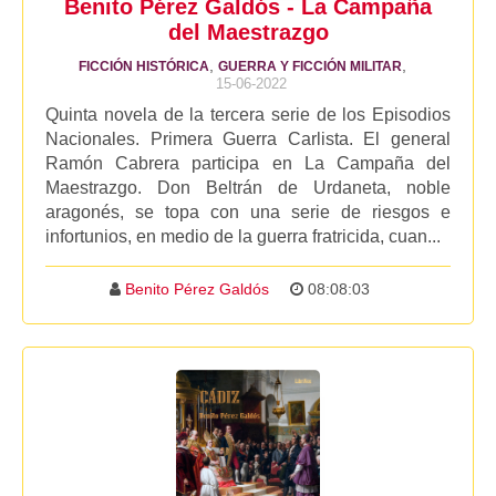
Benito Pérez Galdós - La Campaña
del Maestrazgo
,
,
FICCIÓN HISTÓRICA
GUERRA Y FICCIÓN MILITAR
15-06-2022
Quinta novela de la tercera serie de los Episodios
Nacionales. Primera Guerra Carlista. El general
Ramón Cabrera participa en La Campaña del
Maestrazgo. Don Beltrán de Urdaneta, noble
aragonés, se topa con una serie de riesgos e
infortunios, en medio de la guerra fratricida, cuan...
Benito Pérez Galdós
08:08:03