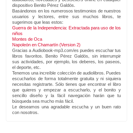
dispositivo Benito Pérez Galdós.
Basándonos en los numerosos testimonios de nuestros
usuarios y lectores, entre sus muchos libros, te
sugerimos que leas estos:
Guerra de la Independencia: Extractada para uso de los
niños
Montes de Oca
Napoleón en Chamartín (Version 2)
Gracias a Audiobook-mp3.com/es puedes escuchar tus
libros favoritos. Benito Pérez Galdós, sin interrumpir
sus actividades, por ejemplo, los deberes, los paseos,
el deporte, etc.
Tenemos una increíble colección de audiolibros. Puedes
escucharlos de forma totalmente gratuita y ni siquiera
necesitas registrarte. Sólo tienes que encontrar el libro
que quieres y empezar a escucharlo, y el bonito y
sencillo diseño y la fácil navegación harán que tu
búsqueda sea mucho más fácil.
Le deseamos una agradable escucha y un buen rato
con nosotros.