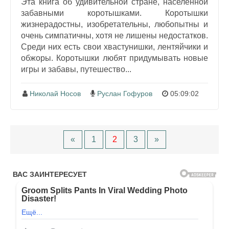
Эта книга об удивительной стране, населенной
забавными коротышками. Коротышки
жизнерадостны, изобретательны, любопытны и
очень симпатичны, хотя не лишены недостатков.
Среди них есть свои хвастунишки, лентяйчики и
обжоры. Коротышки любят придумывать новые
игры и забавы, путешество...
Николай Носов
Руслан Гофуров
05:09:02
«
1
2
3
»