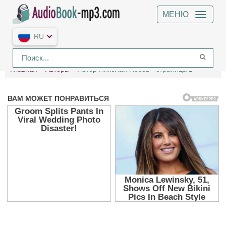
МЕНЮ
RU
Главная
Авторы
Автор Николай Носов - страница 2