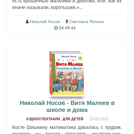
есть крошечные мальчики и девочки, или, как их
иначе называли, коротышки.»...
Николай Носов
Светлана Репина
04:49:44
Николай Носов - Витя Малеев в
школе и дома
,
13-02-2020
АУДИОСПЕКТАКЛИ
ДЛЯ ДЕТЕЙ
Косте Шишкину математика давалась с трудом,
поэтому он решил прогулять контрольную,