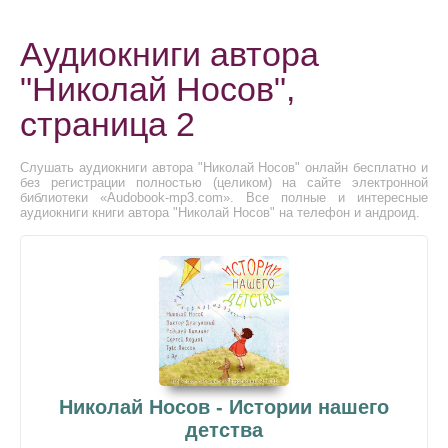
Аудиокниги автора
"Николай Носов",
страница 2
Слушать аудиокниги автора "Николай Носов" онлайн бесплатно и
без регистрации полностью (целиком) на сайте электронной
библиотеки «Audobook-mp3.com». Все полные и интересные
аудиокниги книги автора "Николай Носов" на телефон и андроид.
Николай Носов - Истории нашего
детства