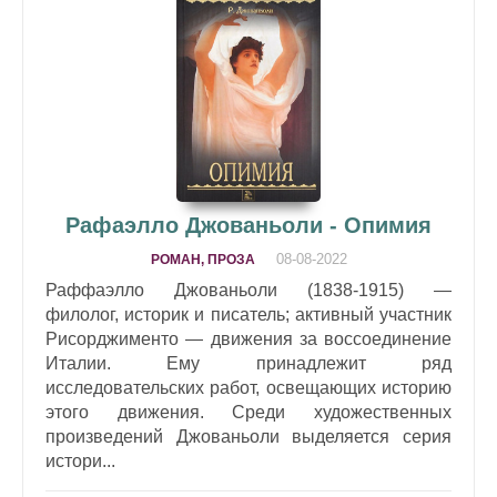
Рафаэлло Джованьоли - Опимия
08-08-2022
РОМАН, ПРОЗА
Раффаэлло Джованьоли (1838-1915) —
филолог, историк и писатель; активный участник
Рисорджименто — движения за воссоединение
Италии. Ему принадлежит ряд
исследовательских работ, освещающих историю
этого движения. Среди художественных
произведений Джованьоли выделяется серия
истори...