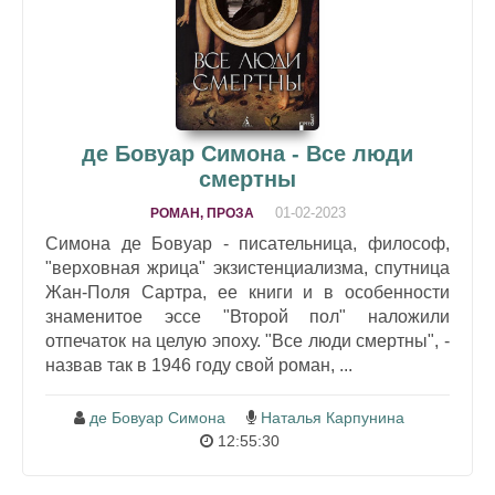
де Бовуар Симона - Все люди
смертны
01-02-2023
РОМАН, ПРОЗА
Симона де Бовуар - писательница, философ,
"верховная жрица" экзистенциализма, спутница
Жан-Поля Сартра, ее книги и в особенности
знаменитое эссе "Второй пол" наложили
отпечаток на целую эпоху. "Все люди смертны", -
назвав так в 1946 году свой роман, ...
де Бовуар Симона
Наталья Карпунина
12:55:30