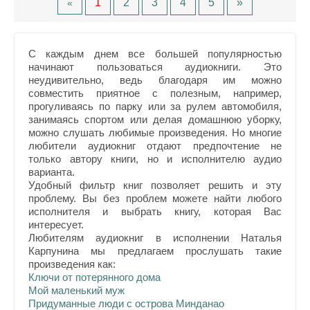
1
2
3
4
5
»
«
С каждым днем все большей популярностью
начинают пользоваться аудиокниги. Это
неудивительно, ведь благодаря им можно
совместить приятное с полезным, например,
прогуливаясь по парку или за рулем автомобиля,
занимаясь спортом или делая домашнюю уборку,
можно слушать любимые произведения. Но многие
любители аудиокниг отдают предпочтение не
только автору книги, но и исполнителю аудио
варианта.
Удобный фильтр книг позволяет решить и эту
проблему. Вы без проблем можете найти любого
исполнителя и выбрать книгу, которая Вас
интересует.
Любителям аудиокниг в исполнении Наталья
Карпунина мы предлагаем прослушать такие
произведения как:
Ключи от потерянного дома
Мой маленький муж
Придуманные люди с острова Минданао