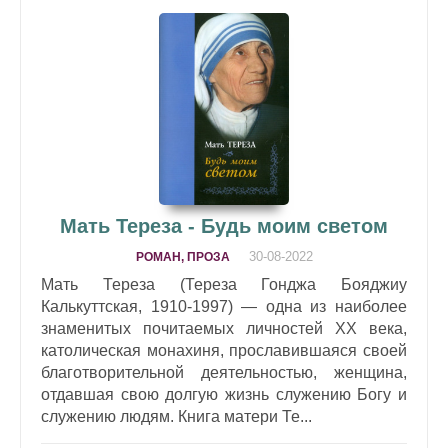
Мать Тереза - Будь моим светом
30-08-2022
РОМАН, ПРОЗА
Мать Тереза (Тереза Гонджа Бояджиу
Калькуттская, 1910-1997) — одна из наиболее
знаменитых почитаемых личностей XX века,
католическая монахиня, прославившаяся своей
благотворительной деятельностью, женщина,
отдавшая свою долгую жизнь служению Богу и
служению людям. Книга матери Те...