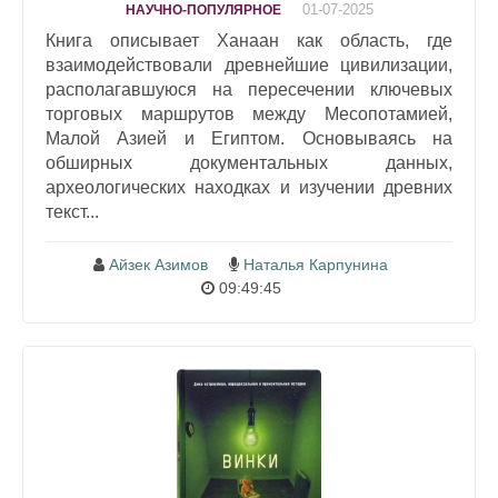
01-07-2025
НАУЧНО-ПОПУЛЯРНОЕ
Книга описывает Ханаан как область, где
взаимодействовали древнейшие цивилизации,
располагавшуюся на пересечении ключевых
торговых маршрутов между Месопотамией,
Малой Азией и Египтом. Основываясь на
обширных документальных данных,
археологических находках и изучении древних
текст...
Айзек Азимов
Наталья Карпунина
09:49:45