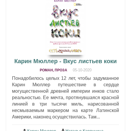
Карин Мюллер - Вкус листьев коки
05-10-2020
РОМАН, ПРОЗА
Понадобилось целых 12 лет, чтобы задуманное
Карин Мюллер путешествие в сердце
могущественной древней империи инков стало
реальностью. Ее мечта, протянувшаяся красной
линией в три тысячи миль, нарисованной
несмываемым маркером на карте Латинской
Америки, наконец осуществилась. Там...
Карин Мюллер
Наталья Карпунина