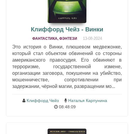
Клиффорд Чейз - Винки
13-08-2024
ФАНТАСТИКА, ФЭНТЕЗИ
Это история о Винки, плюшевом медвежонке,
который стал объектом обвинений со стороны
американского правосудия. Его обвиняют в
терроризме, государственной измене,
организации заговора, покушении на убийство,
мошенничестве, сопротивлении при
задержании, чёрной магии, развращении мо...
Клиффорд Чейз
Наталья Карпунина
08:48:09