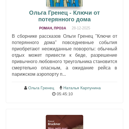
Ольга Гренец - Ключи от
потерянного дома
28-12-2025
РОМАН, ПРОЗА
В сборнике рассказов Ольги Гренец "Ключи от
потерянного дома" повседневные события
приобретают неожиданные повороты: обычный
отдых может привести к беде, разрешение
привычного любовного треугольника становится
смертельно опасным, а ожидание рейса в
парижском аэропорту п...
Ольга Гренец
Наталья Карпунина
05:45:10