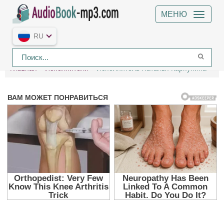
МЕНЮ
RU
Главная
Исполнители
Исполнитель Наталья Карпунина