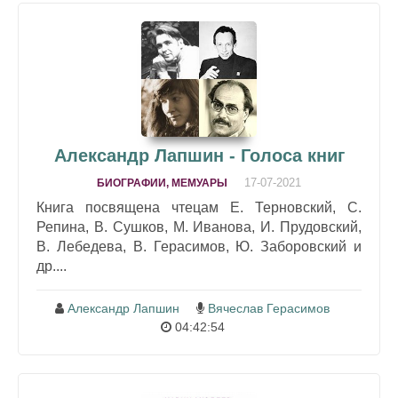
Александр Лапшин - Голоса книг
17-07-2021
БИОГРАФИИ, МЕМУАРЫ
Книга посвящена чтецам Е. Терновский, С.
Репина, В. Сушков, М. Иванова, И. Прудовский,
В. Лебедева, В. Герасимов, Ю. Заборовский и
др....
Александр Лапшин
Вячеслав Герасимов
04:42:54