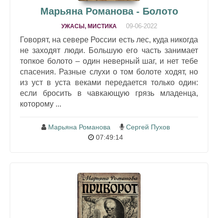
Марьяна Романова - Болото
09-06-2022
УЖАСЫ, МИСТИКА
Говорят, на севере России есть лес, куда никогда
не заходят люди. Большую его часть занимает
топкое болото – один неверный шаг, и нет тебе
спасения. Разные слухи о том болоте ходят, но
из уст в уста веками передается только один:
если бросить в чавкающую грязь младенца,
которому ...
Марьяна Романова
Сергей Пухов
07:49:14