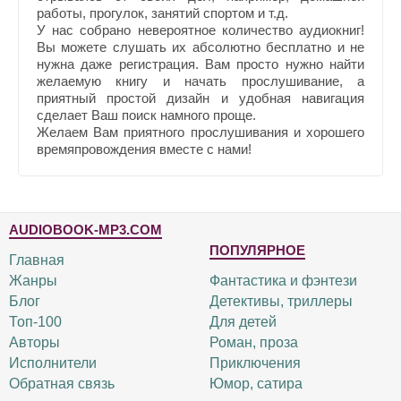
работы, прогулок, занятий спортом и т.д.
У нас собрано невероятное количество аудиокниг!
Вы можете слушать их абсолютно бесплатно и не
нужна даже регистрация. Вам просто нужно найти
желаемую книгу и начать прослушивание, а
приятный простой дизайн и удобная навигация
сделает Ваш поиск намного проще.
Желаем Вам приятного прослушивания и хорошего
времяпровождения вместе с нами!
AUDIOBOOK-MP3.COM
ПОПУЛЯРНОЕ
Главная
Жанры
Фантастика и фэнтези
Блог
Детективы, триллеры
Топ-100
Для детей
Авторы
Роман, проза
Исполнители
Приключения
Обратная связь
Юмор, сатира