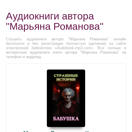
Аудиокниги автора
"Марьяна Романова"
Слушать аудиокниги автора "Марьяна Романова" онлайн
бесплатно и без регистрации полностью (целиком) на сайте
электронной библиотеки «Audobook-mp3.com». Все полные и
интересные аудиокниги книги автора "Марьяна Романова" на
телефон и андроид.