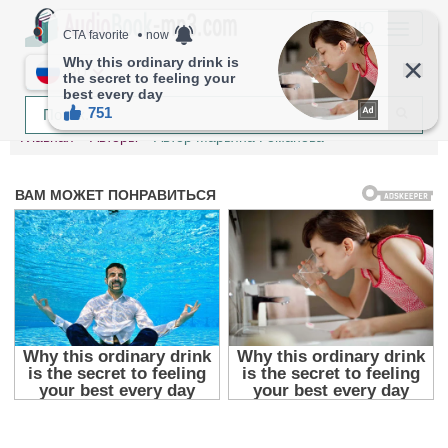
МЕНЮ
RU
Главная
Авторы
Автор Марьяна Романова