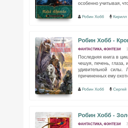
особенно учитывая, что
Робин Хобб
Кирилл
Робин Хобб - Кро
ФАНТАСТИКА, ФЭНТЕЗИ
Последняя книга в ци
чешуя, печень, глаза,
удивительной силы. 
причиненных ему охотн
Робин Хобб
Сергей
Робин Хобб - Зо
ФАНТАСТИКА, ФЭНТЕЗИ