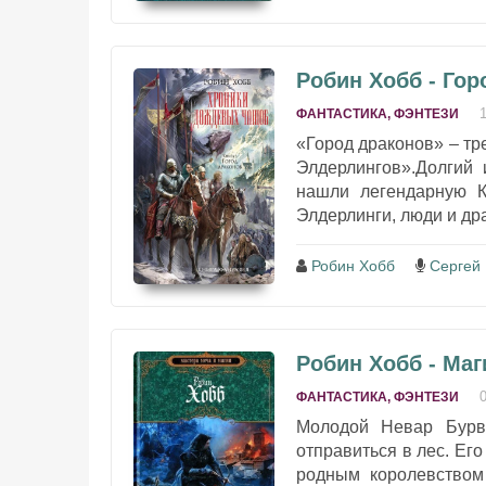
Робин Хобб - Гор
ФАНТАСТИКА, ФЭНТЕЗИ
«Город драконов» – тр
Элдерлингов».Долгий 
нашли легендарную Ке
Элдерлинги, люди и др
Робин Хобб
Сергей
Робин Хобб - Маг
ФАНТАСТИКА, ФЭНТЕЗИ
Молодой Невар Бурв
отправиться в лес. Ег
родным королевством 