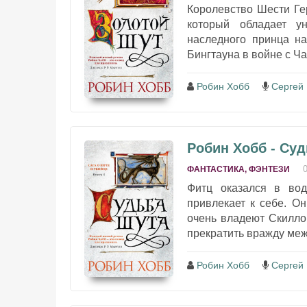
Королевство Шести Ге
который обладает у
наследного принца на
Бингтауна в войне с Ча
Робин Хобб
Сергей
Робин Хобб - Су
ФАНТАСТИКА, ФЭНТЕЗИ
Фитц оказался в вод
привлекает к себе. О
очень владеют Скилло
прекратить вражду меж
Робин Хобб
Сергей