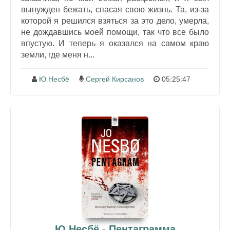
вынужден бежать, спасая свою жизнь. Та, из-за
которой я решился взяться за это дело, умерла,
не дождавшись моей помощи, так что все было
впустую. И теперь я оказался на самом краю
земли, где меня н...
Ю Несбё
Сергей Кирсанов
05:25:47
Ю Несбё - Пентаграмма