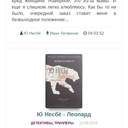
вред женщине. Наверное, это из-за мамы. И
еще я слишком легко влюбляюсь. Как бы то ни
было, очередной заказ ставит меня в
безвыходное положение...
Ю Несбё
Иван Литвинов
04:03:52
Ю Несбё - Леопард
10-09-2018
ДЕТЕКТИВЫ, ТРИЛЛЕРЫ