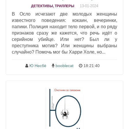
13-01-2024
ДЕТЕКТИВЫ, ТРИЛЛЕРЫ
В Осло исчезают две молодых женщины
известного поведения: кокаин, вечеринки,
папики. Полиция находит тело первой, и по ряду
признаков сразу же кажется, что речь идёт о
серийном убийце. Или нет? Был ли у
преступника мотив? Или женщины выбраны
случайно? Помочь мог бы Харри Холе, но...
Ю Несбё
booblecat
18:21:40