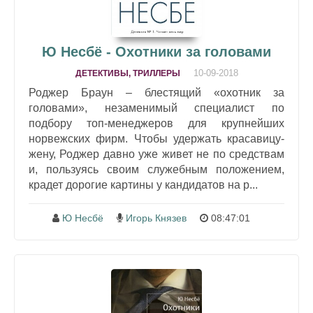
Ю Несбё - Охотники за головами
10-09-2018
ДЕТЕКТИВЫ, ТРИЛЛЕРЫ
Роджер Браун – блестящий «охотник за
головами», незаменимый специалист по
подбору топ-менеджеров для крупнейших
норвежских фирм. Чтобы удержать красавицу-
жену, Роджер давно уже живет не по средствам
и, пользуясь своим служебным положением,
крадет дорогие картины у кандидатов на р...
Ю Несбё
Игорь Князев
08:47:01