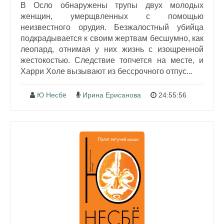
В Осло обнаружены трупы двух молодых
женщин, умерщвленных с помощью
неизвестного орудия. Безжалостный убийца
подкрадывается к своим жертвам бесшумно, как
леопард, отнимая у них жизнь с изощренной
жестокостью. Следствие топчется на месте, и
Харри Холе вызывают из бессрочного отпус...
Ю Несбё
Ирина Ерисанова
24:55:56