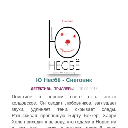
Ю Несбё - Снеговик
10-09-2018
ДЕТЕКТИВЫ, ТРИЛЛЕРЫ
Поистине в первом снеге есть что-то
колдовское. Он сводит любовников, заглушает
звуки, удлиняет тени, скрывает следы.
Разыскивая пропавшую Бирту Беккер, Харри
Холе приходит к выводу, что годами в Норвегии