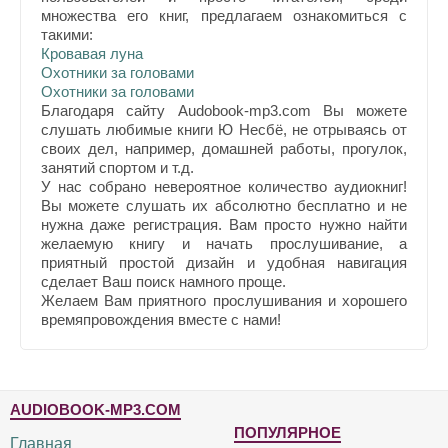
множества его книг, предлагаем ознакомиться с
такими:
Кровавая луна
Охотники за головами
Охотники за головами
Благодаря сайту Audobook-mp3.com Вы можете
слушать любимые книги Ю Несбё, не отрываясь от
своих дел, например, домашней работы, прогулок,
занятий спортом и т.д.
У нас собрано невероятное количество аудиокниг!
Вы можете слушать их абсолютно бесплатно и не
нужна даже регистрация. Вам просто нужно найти
желаемую книгу и начать прослушивание, а
приятный простой дизайн и удобная навигация
сделает Ваш поиск намного проще.
Желаем Вам приятного прослушивания и хорошего
времяпровождения вместе с нами!
AUDIOBOOK-MP3.COM
ПОПУЛЯРНОЕ
Главная