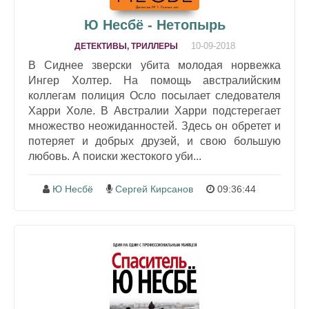
Ю Несбё - Нетопырь
10-09-2018
ДЕТЕКТИВЫ, ТРИЛЛЕРЫ
В Сиднее зверски убита молодая норвежка
Ингер Холтер. На помощь австралийским
коллегам полиция Осло посылает следователя
Харри Холе. В Австралии Харри подстерегает
множество неожиданностей. Здесь он обретет и
потеряет и добрых друзей, и свою большую
любовь. А поиски жестокого уби...
Ю Несбё
Сергей Кирсанов
09:36:44