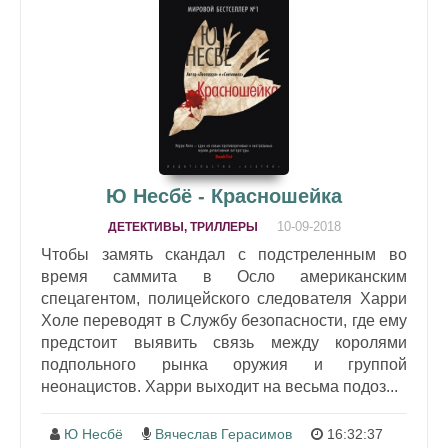
Ю Несбё - Красношейка
10-09-2018
ДЕТЕКТИВЫ, ТРИЛЛЕРЫ
Чтобы замять скандал с подстреленным во
время саммита в Осло американским
спецагентом, полицейского следователя Харри
Холе переводят в Службу безопасности, где ему
предстоит выявить связь между королями
подпольного рынка оружия и группой
неонацистов. Харри выходит на весьма подоз...
Ю Несбё
Вячеслав Герасимов
16:32:37