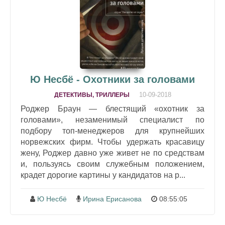
Ю Несбё - Охотники за головами
10-09-2018
ДЕТЕКТИВЫ, ТРИЛЛЕРЫ
Роджер Браун — блестящий «охотник за
головами», незаменимый специалист по
подбору топ-менеджеров для крупнейших
норвежских фирм. Чтобы удержать красавицу
жену, Роджер давно уже живет не по средствам
и, пользуясь своим служебным положением,
крадет дорогие картины у кандидатов на р...
Ю Несбё
Ирина Ерисанова
08:55:05