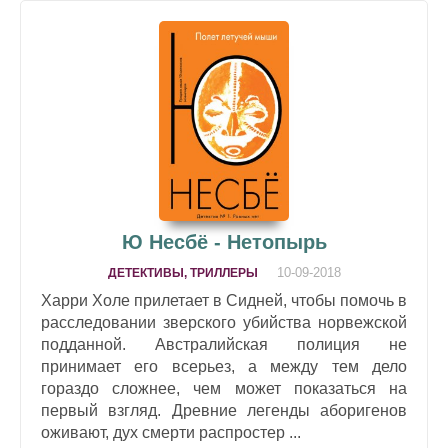
Ю Несбё - Нетопырь
10-09-2018
ДЕТЕКТИВЫ, ТРИЛЛЕРЫ
Харри Холе прилетает в Сидней, чтобы помочь в
расследовании зверского убийства норвежской
подданной. Австралийская полиция не
принимает его всерьез, а между тем дело
гораздо сложнее, чем может показаться на
первый взгляд. Древние легенды аборигенов
оживают, дух смерти распростер ...