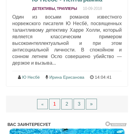
10-09-2018
ДЕТЕКТИВЫ, ТРИЛЛЕРЫ
Один из восьми романов известного
норвежского писателя Ю Несбё, посвященных
талантливому детективу Харре Холли, который
является классическим примером
высокоинтеллектуальной и при этом
антисоциальной личности. В спокойном и
сонном летнем Осло совершено убийство —
дерзкое и вызыва...
Ю Несбё
Ирина Ерисанова
14:04:41
1
2
3
»
«