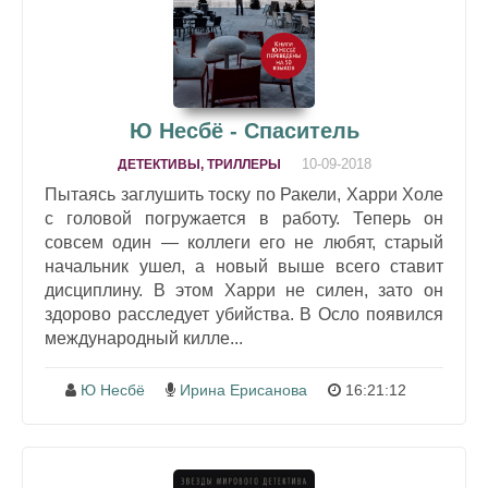
Ю Несбё - Спаситель
10-09-2018
ДЕТЕКТИВЫ, ТРИЛЛЕРЫ
Пытаясь заглушить тоску по Ракели, Харри Холе
с головой погружается в работу. Теперь он
совсем один — коллеги его не любят, старый
начальник ушел, а новый выше всего ставит
дисциплину. В этом Харри не силен, зато он
здорово расследует убийства. В Осло появился
международный килле...
Ю Несбё
Ирина Ерисанова
16:21:12