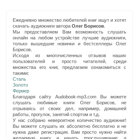
Ежедневно множество любителей книг ищут и хотят
скачать аудиокниги автора
Олег Борисов
.
Мы предоставляем Вам возможность слушать
онлайн на любом устройстве лучшие аудиокниги,
только вышедшие новинки и бестселлеры Олег
Борисов.
Исходя из многочисленных отзывов наших
пользователей и просто читателей, среди
множества его книг, предлагаем ознакомиться с
такими:
Сталь
Золото
Фермер
Благодаря сайту Audobook-mp3.com Вы можете
слушать любимые книги Олег Борисов, не
отрываясь от своих дел, например, домашней
работы, прогулок, занятий спортом и т.д.
У нас собрано невероятное количество аудиокниг!
Вы можете слушать их абсолютно бесплатно и не
нужна даже регистрация. Вам просто нужно найти
желаемую книгу и начать прослушивание, а