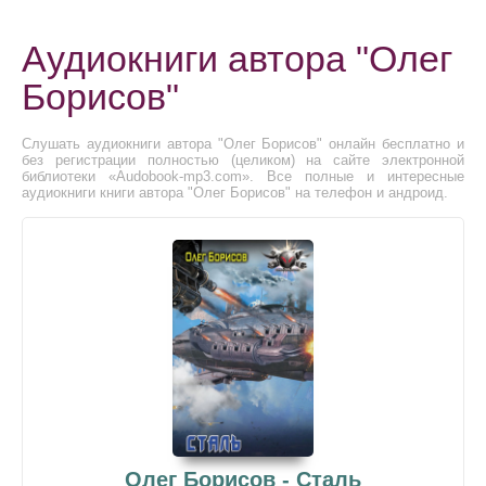
Аудиокниги автора "Олег
Борисов"
Слушать аудиокниги автора "Олег Борисов" онлайн бесплатно и
без регистрации полностью (целиком) на сайте электронной
библиотеки «Audobook-mp3.com». Все полные и интересные
аудиокниги книги автора "Олег Борисов" на телефон и андроид.
Олег Борисов - Сталь