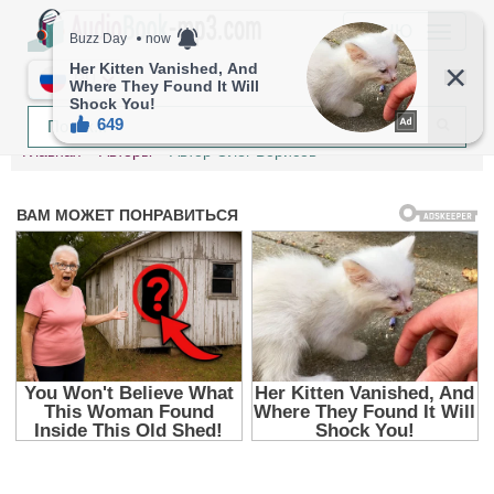
МЕНЮ
RU
Главная
Авторы
Автор Олег Борисов