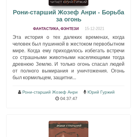
Рони-старший Жозеф Анри - Борьба
за огонь
15-12-2021
ФАНТАСТИКА, ФЭНТЕЗИ
Эта история о тех далеких временах, когда
человек был пушинкой в жестоком первобытном
мире. Когда ему приходилось избегать встречи
со страшными животными населяющими тогда
древнюю Землю. И только огонь спасал людей
от полного вымирания и уничтожения. Огонь
был кормильцем, защитни...
Рони-старший Жозеф Анри
Юрий Гуржий
04:37:47