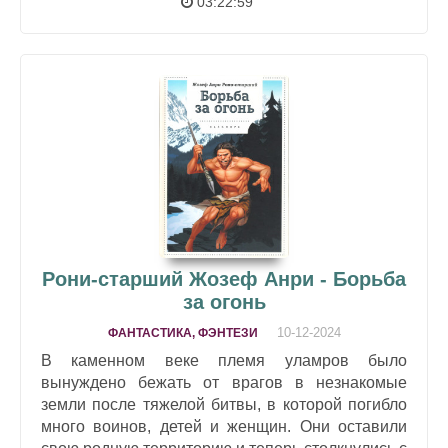
03:22:59
Рони-старший Жозеф Анри - Борьба
за огонь
10-12-2024
ФАНТАСТИКА, ФЭНТЕЗИ
В каменном веке племя уламров было
вынуждено бежать от врагов в незнакомые
земли после тяжелой битвы, в которой погибло
много воинов, детей и женщин. Они оставили