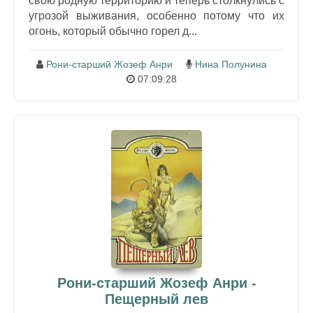
свою родную территорию и теперь столкнулись с
угрозой выживания, особенно потому что их
огонь, который обычно горел д...
Рони-старший Жозеф Анри
Нина Полунина
07:09:28
Рони-старший Жозеф Анри -
Пещерный лев