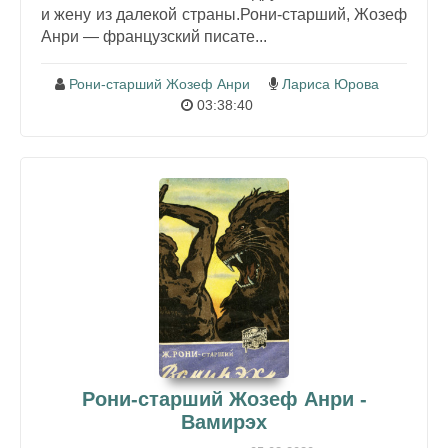
и жену из далекой страны.Рони-старший, Жозеф
Анри — французский писате...
Рони-старший Жозеф Анри
Лариса Юрова
03:38:40
Рони-старший Жозеф Анри -
Вамирэх