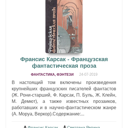
Франсис Карсак - Французская
фантастическая проза
24-07-2019
ФАНТАСТИКА, ФЭНТЕЗИ
В настоящий том включены произведения
крупнейших французских писателей фантастов
(Ж. Рони-старший, Ф. Карсак, П. Буль, Ж. Клейн,
М. Демют), а также известных прозаиков,
работавших и в научно-фантастическом жанре
(А. Моруа, Веркор).Содержание:...
Франсис Карсак
Светлана Репина