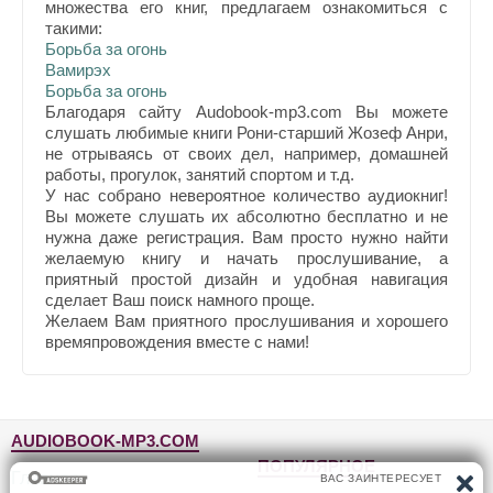
множества его книг, предлагаем ознакомиться с
такими:
Борьба за огонь
Вамирэх
Борьба за огонь
Благодаря сайту Audobook-mp3.com Вы можете
слушать любимые книги Рони-старший Жозеф Анри,
не отрываясь от своих дел, например, домашней
работы, прогулок, занятий спортом и т.д.
У нас собрано невероятное количество аудиокниг!
Вы можете слушать их абсолютно бесплатно и не
нужна даже регистрация. Вам просто нужно найти
желаемую книгу и начать прослушивание, а
приятный простой дизайн и удобная навигация
сделает Ваш поиск намного проще.
Желаем Вам приятного прослушивания и хорошего
времяпровождения вместе с нами!
AUDIOBOOK-MP3.COM
ПОПУЛЯРНОЕ
Главная