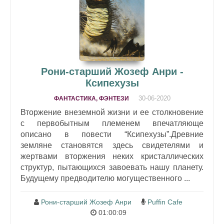
Рони-старший Жозеф Анри -
Ксипехузы
30-06-2020
ФАНТАСТИКА, ФЭНТЕЗИ
Вторжение внеземной жизни и ее столкновение
с первобытным племенем впечатляюще
описано в повести “Ксипехузы”.Древние
земляне становятся здесь свидетелями и
жертвами вторжения неких кристаллических
структур, пытающихся завоевать нашу планету.
Будущему предводителю могущественного ...
Рони-старший Жозеф Анри
Puffin Cafe
01:00:09