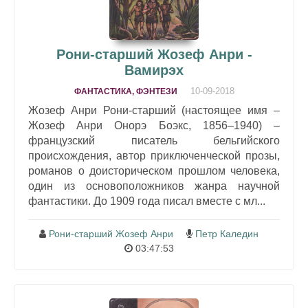
Рони-старший Жозеф Анри -
Вамирэх
10-09-2018
ФАНТАСТИКА, ФЭНТЕЗИ
Жозеф Анри Рони-старший (настоящее имя –
Жозеф Анри Онорэ Боэкс, 1856–1940) –
французский писатель бельгийского
происхождения, автор приключенческой прозы,
романов о доисторическом прошлом человека,
один из основоположников жанра научной
фантастики. До 1909 года писал вместе с мл...
Рони-старший Жозеф Анри
Петр Каледин
03:47:53