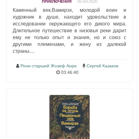
05-03-2020
ПРИКЛЮЧЕНИЯ
Каменный век.Вамирэх, молодой воин и
художник в душе, находит удовольствие в
исследовании окружающего его дикого мира.
Длительное путешествие в низовья реки дарит
ему не только опыт и знания, но и союз с
другими племенами, и жену из далекой
страны....
Рони-старший Жозеф Анри
Сергей Казаков
03:46:40