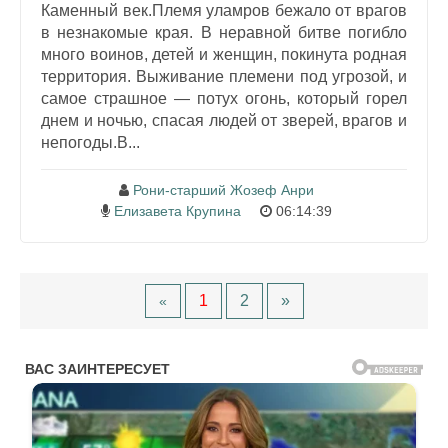
Каменный век.Племя уламров бежало от врагов
в незнакомые края. В неравной битве погибло
много воинов, детей и женщин, покинута родная
территория. Выживание племени под угрозой, и
самое страшное — потух огонь, который горел
днем и ночью, спасая людей от зверей, врагов и
непогоды.В...
Рони-старший Жозеф Анри
Елизавета Крупина
06:14:39
1
2
»
«