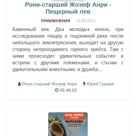
Рони-старший Жозеф Анри -
Пещерный лев
24-08-2023
ПРИКЛЮЧЕНИЯ
Каменный век. Два молодых воина, при
исследовании пещер и подземной реки после
небольшого землетрясения, выходят на другую
сторону непроходимого горного хребта. Там с
ними происходят удивительные события: и
встречи с другими племенами, и стычки с
удивительными животными, и дружба...
Рони-старший Жозеф Анри
Юрий Гуржий
05:46:02