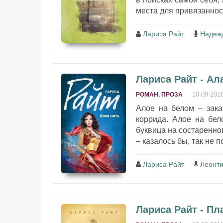
места для привязанност
Лариса Райт
Надеж
Лариса Райт - Ал
10-09-201
РОМАН, ПРОЗА
Алое на белом – зака
коррида. Алое на бел
буквица на состаренно
– казалось бы, так не по
Лариса Райт
Леонти
Лариса Райт - Пл