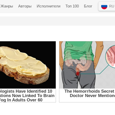
Жанры
Авторы
Исполнители
Топ 100
Блог
RU