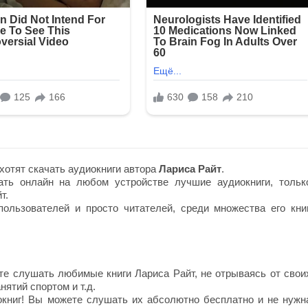
хотят скачать аудиокниги автора
Лариса Райт
.
ть онлайн на любом устройстве лучшие аудиокниги, тольк
т.
ользователей и просто читателей, среди множества его книг
е слушать любимые книги Лариса Райт, не отрываясь от свои
нятий спортом и т.д.
окниг! Вы можете слушать их абсолютно бесплатно и не нужн