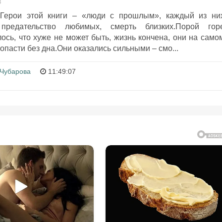
8
Герои этой книги – «люди с прошлым», каждый из ни
предательство любимых, смерть близких.Порой гор
лось, что хуже не может быть, жизнь кончена, они на само
опасти без дна.Они оказались сильными – смо...
 Чубарова
11:49:07