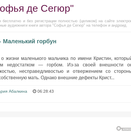
Софья де Сегюр"
 бесплатно и без регистрации полностью (целиком) на сайте электро
ные аудиокниги книги автора "Софья де Сегюр" на телефон и андроид.
- Маленький горбун
 о жизни маленького мальчика по имени Кристин, которы
им недостатком — горбом. Из-за своей внешности о
окостью, несправедливостью и отвержением со сторон
обственную мать. Однако внешние дефекты Крист...
рия Абалкина
06:28:43