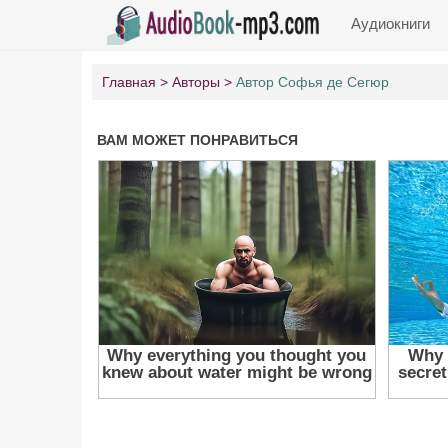
Аудиокниги
Главная
Авторы
Автор Софья де Сегюр