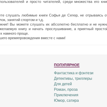
ользователей и просто читателей, среди множества его книг
те слушать любимые книги Софья де Сегюр, не отрываясь о
ок, занятий спортом и т.д.
окниг! Вы можете слушать их абсолютно бесплатно и не нужн
 желаемую книгу и начать прослушивание, а приятный просто
к намного проще.
шего времяпровождения вместе с нами!
ПОПУЛЯРНОЕ
Фантастика и фэнтези
Детективы, триллеры
Для детей
Роман, проза
Приключения
Юмор, сатира