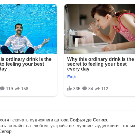
хотят скачать аудиокниги автора
Софья де Сегюр
.
ть онлайн на любом устройстве лучшие аудиокниги, тольк
Сегюр.