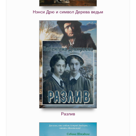
Маленький горбун 53
Маленький горбун 54
Нэнси Дрю и символ Дерева ведьм
Маленький горбун 55
Маленький горбун 56
Маленький горбун 57
Маленький горбун 58
Маленький горбун 59
Маленький горбун 60
Маленький горбун 61
Маленький горбун 62
Маленький горбун 63
Маленький горбун 64
Разлив
Маленький горбун 65
Маленький горбун 66