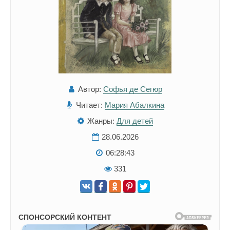
Автор:
Софья де Сегюр
Читает:
Мария Абалкина
Жанры:
Для детей
28.06.2026
06:28:43
331