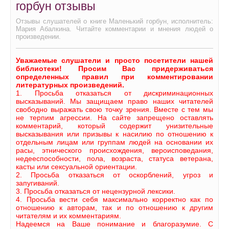
горбун отзывы
Отзывы слушателей о книге Маленький горбун, исполнитель:
Мария Абалкина. Читайте комментарии и мнения людей о
произведении.
Уважаемые слушатели и просто посетители нашей
библиотеки! Просим Вас придерживаться
определенных правил при комментировании
литературных произведений.
1. Просьба отказаться от дискриминационных
высказываний. Мы защищаем право наших читателей
свободно выражать свою точку зрения. Вместе с тем мы
не терпим агрессии. На сайте запрещено оставлять
комментарий, который содержит унизительные
высказывания или призывы к насилию по отношению к
отдельным лицам или группам людей на основании их
расы, этнического происхождения, вероисповедания,
недееспособности, пола, возраста, статуса ветерана,
касты или сексуальной ориентации.
2. Просьба отказаться от оскорблений, угроз и
запугиваний.
3. Просьба отказаться от нецензурной лексики.
4. Просьба вести себя максимально корректно как по
отношению к авторам, так и по отношению к другим
читателям и их комментариям.
Надеемся на Ваше понимание и благоразумие. С