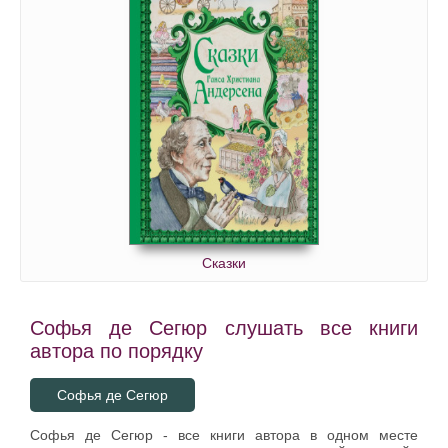
Сказки
Софья де Сегюр слушать все книги
автора по порядку
Софья де Сегюр
Софья де Сегюр - все книги автора в одном месте