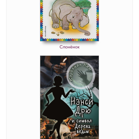
Маленький горбун 39
Маленький горбун 40
Маленький горбун 41
Маленький горбун 42
Маленький горбун 43
Слонёнок
Маленький горбун 44
Маленький горбун 45
Маленький горбун 46
Маленький горбун 47
Маленький горбун 48
Маленький горбун 49
Маленький горбун 50
Маленький горбун 51
Маленький горбун 52