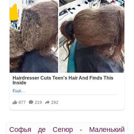
Софья де Сегюр - Маленький