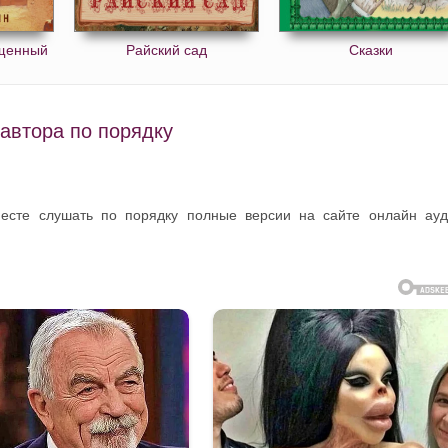
ищенный
Райский сад
Сказки
автора по порядку
месте слушать по порядку полные версии на сайте онлайн ау