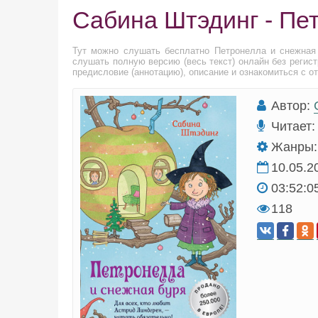
Сабина Штэдинг - Пе
Тут можно слушать бесплатно Петронелла и снежная
слушать полную версию (весь текст) онлайн без регис
предисловие (аннотацию), описание и ознакомиться с о
Автор:
Читает:
Жанры:
10.05.2
03:52:0
118