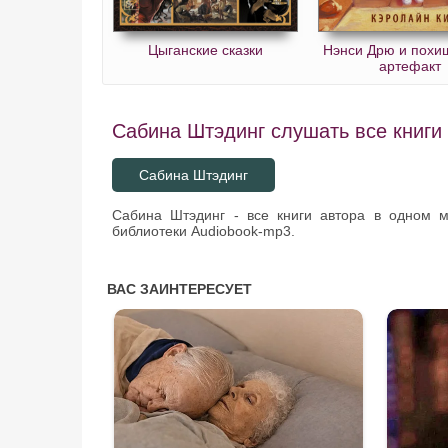
Цыганские сказки
Нэнси Дрю и пох
артефакт
Сабина Штэдинг слушать все книги 
Сабина Штэдинг
Сабина Штэдинг - все книги автора в одном 
библиотеки Audiobook-mp3.