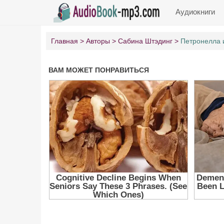
Аудиокниги
Главная
Авторы
Сабина Штэдинг
Петронелла 