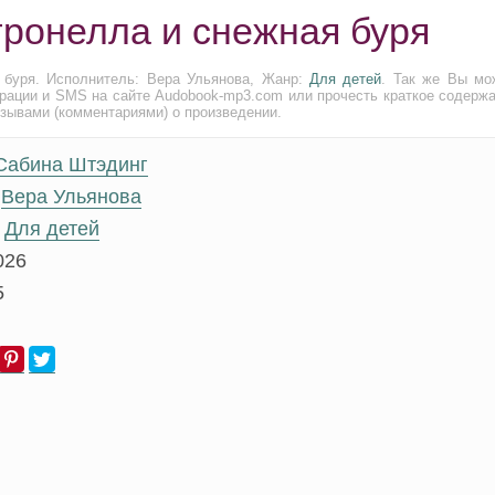
тронелла и снежная буря
 буря. Исполнитель: Вера Ульянова, Жанр:
Для детей
. Так же Вы мо
трации и SMS на сайте Audobook-mp3.com или прочесть краткое содержа
тзывами (комментариями) о произведении.
Сабина Штэдинг
Вера Ульянова
Для детей
026
5