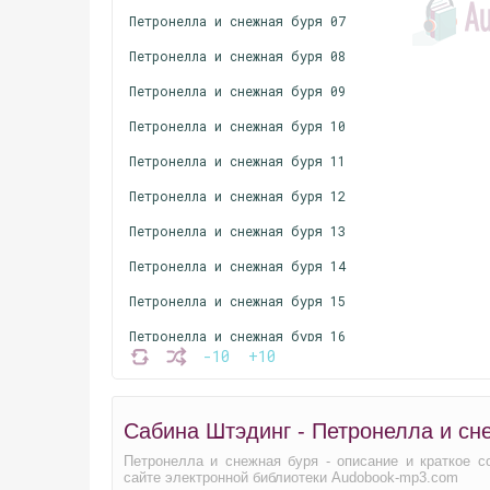
Петронелла и снежная буря 07
Петронелла и снежная буря 08
Петронелла и снежная буря 09
Петронелла и снежная буря 10
Петронелла и снежная буря 11
Петронелла и снежная буря 12
Петронелла и снежная буря 13
Петронелла и снежная буря 14
Петронелла и снежная буря 15
Петронелла и снежная буря 16
-10
+10
Петронелла и снежная буря 17
Петронелла и снежная буря 18
Сабина Штэдинг - Петронелла и сн
Петронелла и снежная буря 19
Петронелла и снежная буря - описание и краткое с
Петронелла и снежная буря 20
сайте электронной библиотеки Audobook-mp3.com