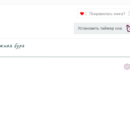
Понравилась книга?
Установить таймер сна
жная буря