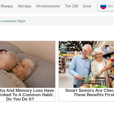
Жанры
Авторы
Исполнители
Топ 100
Блог
RU
и снежная буря