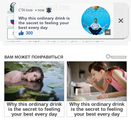
МЕНЮ
RU
Главная
Авторы
Автор Макс Фрай - страница 5