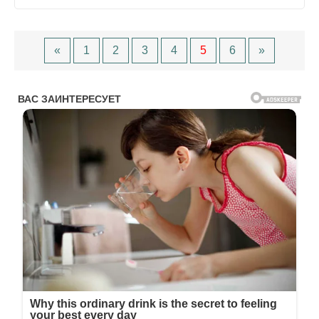
«
1
2
3
4
5
6
»