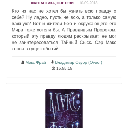
10-09-2018
ФАНТАСТИКА, ФЭНТЕЗИ
Кто из нас не хотел бы узнать всю правду о
себе? Ну ладно, пусть не всю, а только самую
важную? Вот и жители Ехо и окружающего его
Мира тоже хотели бы. А Правдивым Пророком,
который эту правду людям раскрывает, не мог
не заинтересоваться Тайный Сыск. Сэр Макс
снова в гуще событий...
Макс Фрай
Владимир Овуор (Ovuor)
15:55:15