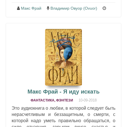
Макс Фрай
Владимир Овуор (Ovuor)
Макс Фрай - Я иду искать
10-09-2018
ФАНТАСТИКА, ФЭНТЕЗИ
Это аудиокнига о любви, в которой следует быть
нерасчетливым и беззащитным, о смерти, с
которой надо уметь правильно обращаться, о
силе отчаяния, горьком вкусе счастья и