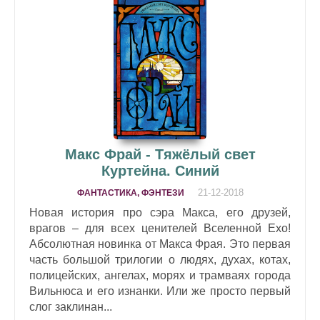
Макс Фрай - Тяжёлый свет
Куртейна. Синий
21-12-2018
ФАНТАСТИКА, ФЭНТЕЗИ
Новая история про сэра Макса, его друзей,
врагов – для всех ценителей Вселенной Ехо!
Абсолютная новинка от Макса Фрая. Это первая
часть большой трилогии о людях, духах, котах,
полицейских, ангелах, морях и трамваях города
Вильнюса и его изнанки. Или же просто первый
слог заклинан...