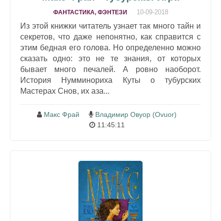
10-09-2018
ФАНТАСТИКА, ФЭНТЕЗИ
Из этой книжки читатель узнает так много тайн и
секретов, что даже непонятно, как справится с
этим бедная его голова. Но определенно можно
сказать одно: это не те знания, от которых
бывает много печалей. А ровно наоборот.
История Нумминориха Куты о тубурских
Мастерах Снов, их аза...
Макс Фрай
Владимир Овуор (Ovuor)
11:45:11