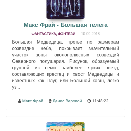
Макс Фрай - Большая телега
10-09-2018
ФАНТАСТИКА, ФЭНТЕЗИ
Большая Медведица, третье по размерам
созвездие неба, покрывает значительный
участок зоны околополюсных созвездий
Северного полушария. Рисунок, образуемый
группой из семи наиболее ярких звезд,
составляющих крестец и хвост Медведицы и
известных как Плуг, или Большой ковш, легко
уз...
Макс Фрай
Денис Веровой
11:48:22