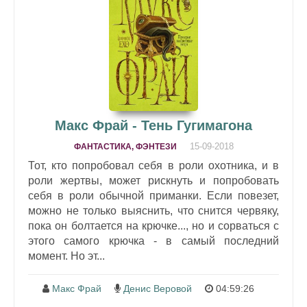
Макс Фрай - Тень Гугимагона
15-09-2018
ФАНТАСТИКА, ФЭНТЕЗИ
Тот, кто попробовал себя в роли охотника, и в
роли жертвы, может рискнуть и попробовать
себя в роли обычной приманки. Если повезет,
можно не только выяснить, что снится червяку,
пока он болтается на крючке..., но и сорваться с
этого самого крючка - в самый последний
момент. Но эт...
Макс Фрай
Денис Веровой
04:59:26