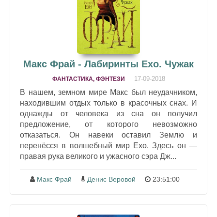
Макс Фрай - Лабиринты Ехо. Чужак
17-09-2018
ФАНТАСТИКА, ФЭНТЕЗИ
В нашем, земном мире Макс был неудачником,
находившим отдых только в красочных снах. И
однажды от человека из сна он получил
предложение, от которого невозможно
отказаться. Он навеки оставил Землю и
перенёсся в волшебный мир Ехо. Здесь он —
правая рука великого и ужасного сэра Дж...
Макс Фрай
Денис Веровой
23:51:00