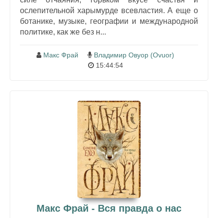
ослепительной харымурде всевластия. А еще о
ботанике, музыке, географии и международной
политике, как же без н...
Макс Фрай
Владимир Овуор (Ovuor)
15:44:54
Макс Фрай - Вся правда о нас