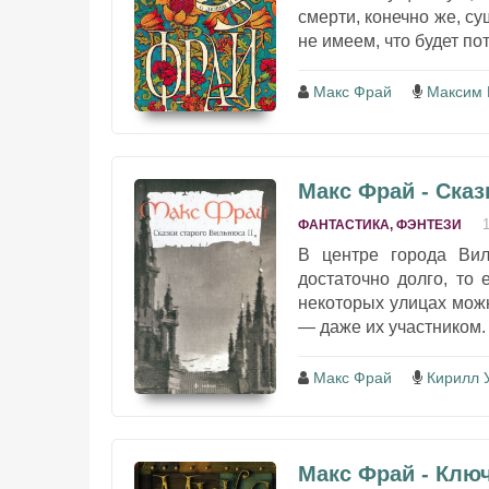
смерти, конечно же, су
не имеем, что будет пот
Макс Фрай
Максим 
Макс Фрай - Сказ
ФАНТАСТИКА, ФЭНТЕЗИ
В центре города Ви
достаточно долго, то 
некоторых улицах можн
— даже их участником. 
Макс Фрай
Кирилл 
Макс Фрай - Клю