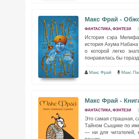
Макс Фрай - Обж
ФАНТАСТИКА, ФЭНТЕЗИ
История сэра Мелифа
история Ахума Набана Д
о которой легко знат
понравилась бы гораздо
Макс Фрай
Макс Па
Макс Фрай - Кни
ФАНТАСТИКА, ФЭНТЕЗИ
Это самая страшная, с
Тайном Сыщике по име
— ни для читателей, 