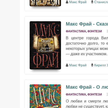
Макс Фрай
Станисл
Макс Фрай - Ска
ФАНТАСТИКА, ФЭНТЕЗИ
В центре города Ви
достаточно долго, то 
некоторых улицах можн
— даже их участником. 
Макс Фрай
Кирилл 
Макс Фрай - О л
ФАНТАСТИКА, ФЭНТЕЗИ
О любви и смерти люд
любви не существует, 