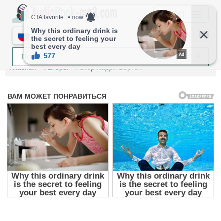
МЕНЮ
RU
Главная
Авторы
Автор Ларри Вертон