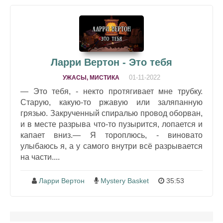
Ларри Вертон - Это тебя
01-11-2022
УЖАСЫ, МИСТИКА
— Это тебя, - некто протягивает мне трубку.
Старую, какую-то ржавую или заляпанную
грязью. Закрученный спиралью провод оборван,
и в месте разрыва что-то пузырится, лопается и
капает вниз.— Я тороплюсь, - виновато
улыбаюсь я, а у самого внутри всё разрывается
на части....
Ларри Вертон
Mystery Basket
35:53