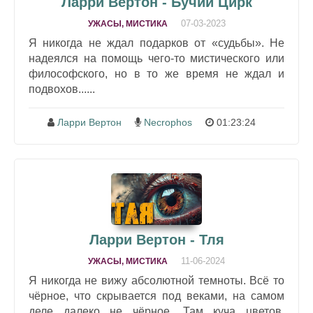
Ларри Вертон - Бучий Цирк
07-03-2023
УЖАСЫ, МИСТИКА
Я никогда не ждал подарков от «судьбы». Не
надеялся на помощь чего-то мистического или
философского, но в то же время не ждал и
подвохов......
Ларри Вертон
Necrophos
01:23:24
Ларри Вертон - Тля
11-06-2024
УЖАСЫ, МИСТИКА
Я никогда не вижу абсолютной темноты. Всё то
чёрное, что скрывается под веками, на самом
деле далеко не чёрное. Там куча цветов,