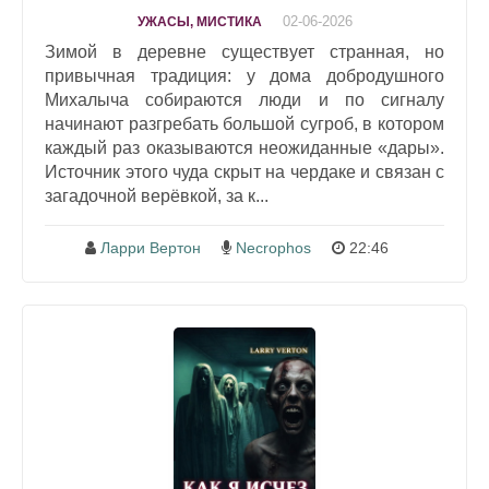
02-06-2026
УЖАСЫ, МИСТИКА
Зимой в деревне существует странная, но
привычная традиция: у дома добродушного
Михалыча собираются люди и по сигналу
начинают разгребать большой сугроб, в котором
каждый раз оказываются неожиданные «дары».
Источник этого чуда скрыт на чердаке и связан с
загадочной верёвкой, за к...
Ларри Вертон
Necrophos
22:46