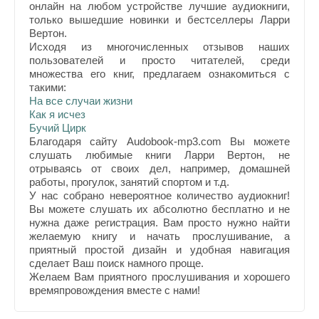
онлайн на любом устройстве лучшие аудиокниги,
только вышедшие новинки и бестселлеры Ларри
Вертон.
Исходя из многочисленных отзывов наших
пользователей и просто читателей, среди
множества его книг, предлагаем ознакомиться с
такими:
На все случаи жизни
Как я исчез
Бучий Цирк
Благодаря сайту Audobook-mp3.com Вы можете
слушать любимые книги Ларри Вертон, не
отрываясь от своих дел, например, домашней
работы, прогулок, занятий спортом и т.д.
У нас собрано невероятное количество аудиокниг!
Вы можете слушать их абсолютно бесплатно и не
нужна даже регистрация. Вам просто нужно найти
желаемую книгу и начать прослушивание, а
приятный простой дизайн и удобная навигация
сделает Ваш поиск намного проще.
Желаем Вам приятного прослушивания и хорошего
времяпровождения вместе с нами!