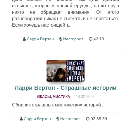
вспышек, узоров и прочей ерунды, на которую
никто не обращает внимания. От этого
разнообразия никак не сбежать и не спрятаться.
Если хочешь настоящей т...
Ларри Вертон
Necrophos
42:19
Ларри Вертон - Страшные истории
18-02-2023
УЖАСЫ, МИСТИКА
Сборник страшных мистических историй....
Ларри Вертон
Necrophos
02:55:59