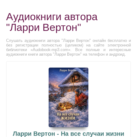
Аудиокниги автора
"Ларри Вертон"
Слушать аудиокниги автора "Ларри Вертон" онлайн бесплатно и
без регистрации полностью (целиком) на сайте электронной
библиотеки «Audobook-mp3.com». Все полные и интересные
аудиокниги книги автора "Ларри Вертон" на телефон и андроид.
Ларри Вертон - На все случаи жизни