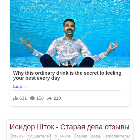
Исидор Шток - Старая дева отзывы
Отзывы слушателей о книге Старая дева, исполнитель: