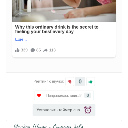
0
Рейтинг озвучки:
0
Понравилась книга?
Установить таймер сна
Исидор Шток - Старая дева