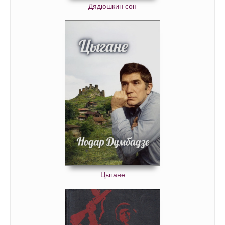
Дядюшкин сон
Цыгане