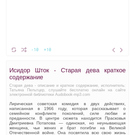
-10
+10
Исидор Шток - Старая дева краткое
содержание
Старая дева - описание и краткое содержание, исполнитель:
Татьяна Пельтцер, слушайте бесплатно онлайн на сайте
электронной библиотеки Audobook-mp3.com
Лирическая советская комедия в двух действиях,
написанная в 1966 году, которая рассказывает о
семейном конфликте поколений, силе любви и
преданности. В центре сюжета находится Прасковья
Дмитриевна Потапова — одинокая, но неунывающая
женщина, чьи жених и брат погибли на Великой
Отечественной войне. Она посвятила всю свою жизнь