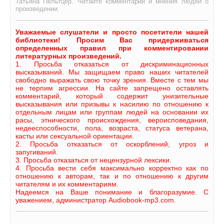
Татьяна Пельтцер. Читайте комментарии и мнения людей о
произведении.
Уважаемые слушатели и просто посетители нашей
библиотеки! Просим Вас придерживаться
определенных правил при комментировании
литературных произведений.
1. Просьба отказаться от дискриминационных
высказываний. Мы защищаем право наших читателей
свободно выражать свою точку зрения. Вместе с тем мы
не терпим агрессии. На сайте запрещено оставлять
комментарий, который содержит унизительные
высказывания или призывы к насилию по отношению к
отдельным лицам или группам людей на основании их
расы, этнического происхождения, вероисповедания,
недееспособности, пола, возраста, статуса ветерана,
касты или сексуальной ориентации.
2. Просьба отказаться от оскорблений, угроз и
запугиваний.
3. Просьба отказаться от нецензурной лексики.
4. Просьба вести себя максимально корректно как по
отношению к авторам, так и по отношению к другим
читателям и их комментариям.
Надеемся на Ваше понимание и благоразумие. С
уважением, администратор Audiobook-mp3.com.