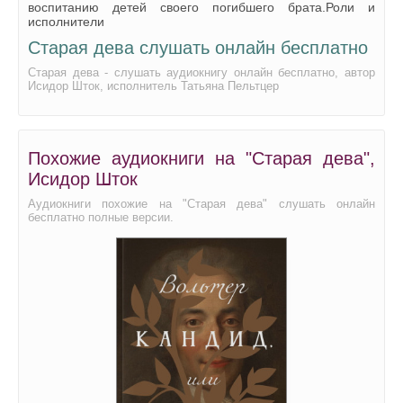
воспитанию детей своего погибшего брата.Роли и
исполнители
Старая дева слушать онлайн бесплатно
Старая дева - слушать аудиокнигу онлайн бесплатно, автор
Исидор Шток, исполнитель Татьяна Пельтцер
Похожие аудиокниги на "Старая дева",
Исидор Шток
Аудиокниги похожие на "Старая дева" слушать онлайн
бесплатно полные версии.