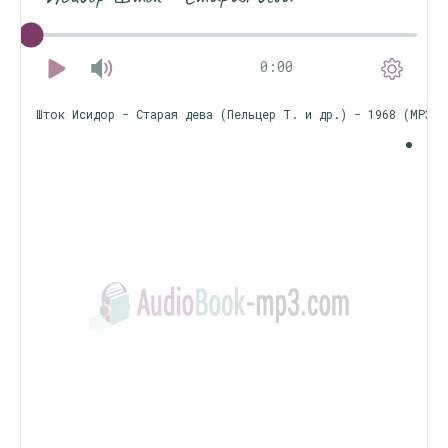
0:00
Шток Исидор - Старая дева (Пельцер Т. и др.) - 1968 (MP3)