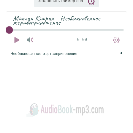
Установить таймер сна
Маклин Кэтрин - Необыкновенное
жертвоприношение
0:00
Необыкновенное жертвоприношение