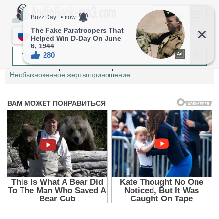
МЕНЮ
RU
Главная
Авторы
Маклин Кэтрин
Необыкновенное жертвоприношение