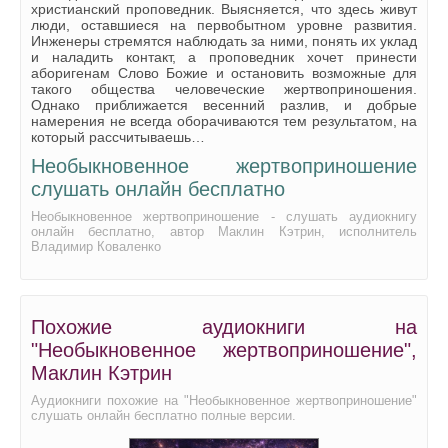
христианский проповедник. Выясняется, что здесь живут
люди, оставшиеся на первобытном уровне развития.
Инженеры стремятся наблюдать за ними, понять их уклад
и наладить контакт, а проповедник хочет принести
аборигенам Слово Божие и остановить возможные для
такого общества человеческие жертвоприношения.
Однако приближается весенний разлив, и добрые
намерения не всегда оборачиваются тем результатом, на
который рассчитываешь…
Необыкновенное жертвоприношение
слушать онлайн бесплатно
Необыкновенное жертвоприношение - слушать аудиокнигу
онлайн бесплатно, автор Маклин Кэтрин, исполнитель
Владимир Коваленко
Похожие аудиокниги на
"Необыкновенное жертвоприношение",
Маклин Кэтрин
Аудиокниги похожие на "Необыкновенное жертвоприношение"
слушать онлайн бесплатно полные версии.