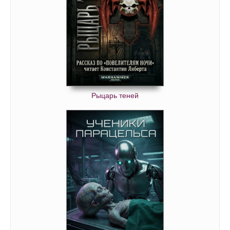
Рыцарь теней