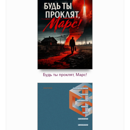
Будь ты проклят, Марс!