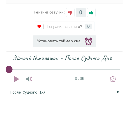
0
Рейтинг озвучки:
0
Понравилась книга?
Установить таймер сна
Эдмонд Гамильтон - После Судного Дня
0:00
После Судного Дня