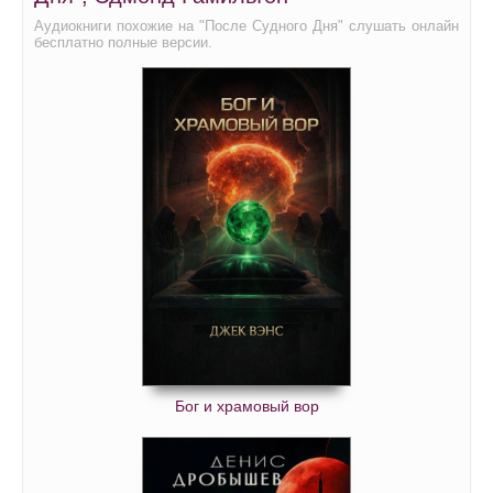
Аудиокниги похожие на "После Судного Дня" слушать онлайн
бесплатно полные версии.
Бог и храмовый вор