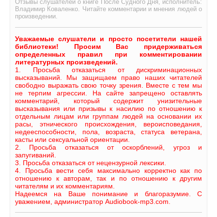
Отзывы слушателей о книге После Судного Дня, исполнитель:
Владимир Коваленко. Читайте комментарии и мнения людей о
произведении.
Уважаемые слушатели и просто посетители нашей
библиотеки! Просим Вас придерживаться
определенных правил при комментировании
литературных произведений.
1. Просьба отказаться от дискриминационных
высказываний. Мы защищаем право наших читателей
свободно выражать свою точку зрения. Вместе с тем мы
не терпим агрессии. На сайте запрещено оставлять
комментарий, который содержит унизительные
высказывания или призывы к насилию по отношению к
отдельным лицам или группам людей на основании их
расы, этнического происхождения, вероисповедания,
недееспособности, пола, возраста, статуса ветерана,
касты или сексуальной ориентации.
2. Просьба отказаться от оскорблений, угроз и
запугиваний.
3. Просьба отказаться от нецензурной лексики.
4. Просьба вести себя максимально корректно как по
отношению к авторам, так и по отношению к другим
читателям и их комментариям.
Надеемся на Ваше понимание и благоразумие. С
уважением, администратор Audiobook-mp3.com.