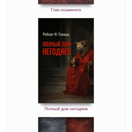
Глаз осьминога
Полный дом негодяев