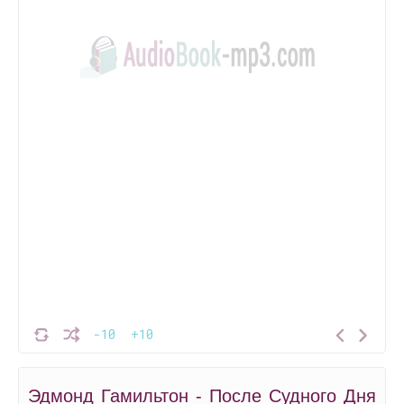
-10
+10
Эдмонд Гамильтон - После Судного Дня