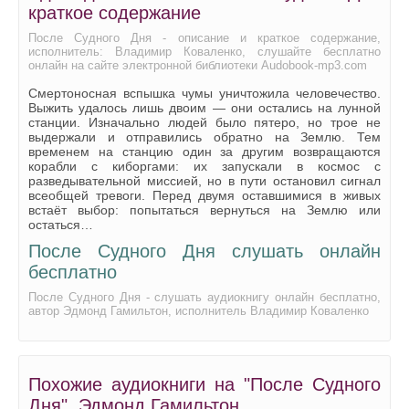
краткое содержание
После Судного Дня - описание и краткое содержание,
исполнитель: Владимир Коваленко, слушайте бесплатно
онлайн на сайте электронной библиотеки Audobook-mp3.com
Смертоносная вспышка чумы уничтожила человечество.
Выжить удалось лишь двоим — они остались на лунной
станции. Изначально людей было пятеро, но трое не
выдержали и отправились обратно на Землю. Тем
временем на станцию один за другим возвращаются
корабли с киборгами: их запускали в космос с
разведывательной миссией, но в пути остановил сигнал
всеобщей тревоги. Перед двумя оставшимися в живых
встаёт выбор: попытаться вернуться на Землю или
остаться…
После Судного Дня слушать онлайн
бесплатно
После Судного Дня - слушать аудиокнигу онлайн бесплатно,
автор Эдмонд Гамильтон, исполнитель Владимир Коваленко
Похожие аудиокниги на "После Судного
Дня", Эдмонд Гамильтон