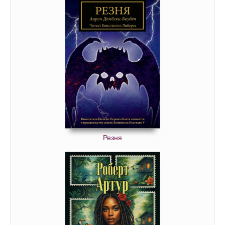
Резня