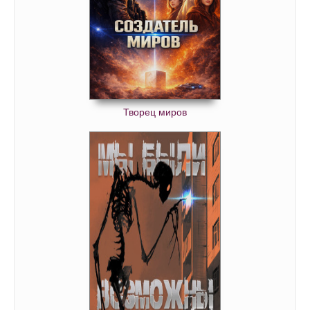
Творец миров