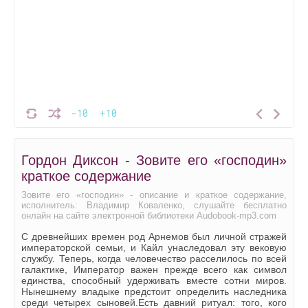
-10
+10
Гордон Диксон - Зовите его «господин»
краткое содержание
Зовите его «господин» - описание и краткое содержание,
исполнитель: Владимир Коваленко, слушайте бесплатно
онлайн на сайте электронной библиотеки Audobook-mp3.com
С древнейших времен род Арнемов был личной стражей
императорской семьи, и Кайл унаследовал эту вековую
службу. Теперь, когда человечество расселилось по всей
галактике, Император важен прежде всего как символ
единства, способный удерживать вместе сотни миров.
Нынешнему владыке предстоит определить наследника
среди четырех сыновей.Есть давний ритуал: того, кого