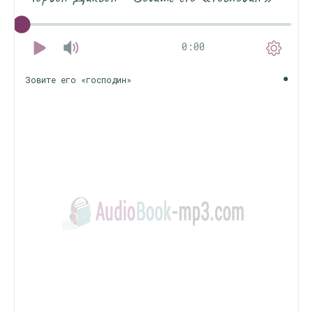
0:00
Зовите его «господин»