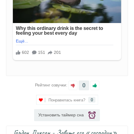
0
Рейтинг озвучки:
0
Понравилась книга?
Установить таймер сна
Гордон Диксон - Зовите его «господин»