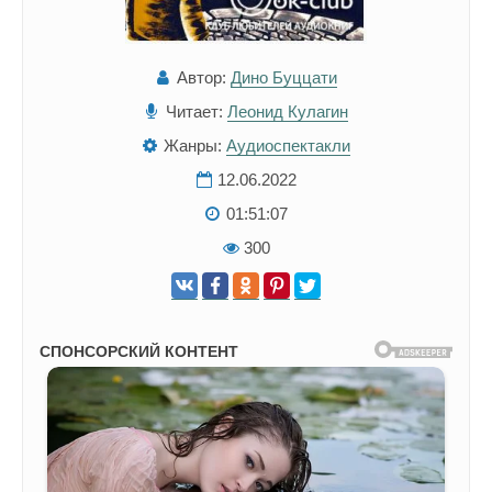
Автор:
Дино Буццати
Читает:
Леонид Кулагин
Жанры:
Аудиоспектакли
12.06.2022
01:51:07
300