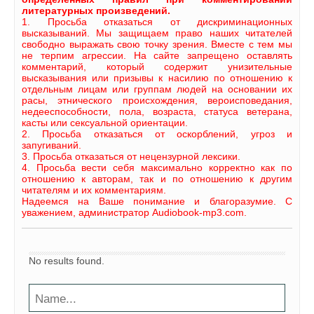
литературных произведений.
1. Просьба отказаться от дискриминационных
высказываний. Мы защищаем право наших читателей
свободно выражать свою точку зрения. Вместе с тем мы
не терпим агрессии. На сайте запрещено оставлять
комментарий, который содержит унизительные
высказывания или призывы к насилию по отношению к
отдельным лицам или группам людей на основании их
расы, этнического происхождения, вероисповедания,
недееспособности, пола, возраста, статуса ветерана,
касты или сексуальной ориентации.
2. Просьба отказаться от оскорблений, угроз и
запугиваний.
3. Просьба отказаться от нецензурной лексики.
4. Просьба вести себя максимально корректно как по
отношению к авторам, так и по отношению к другим
читателям и их комментариям.
Надеемся на Ваше понимание и благоразумие. С
уважением, администратор Audiobook-mp3.com.
No results found.