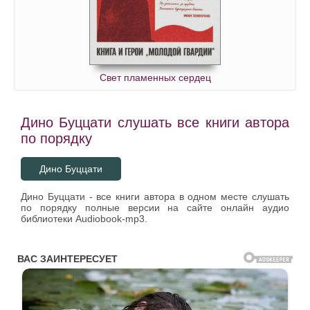
Свет пламенных сердец
Дино Буццати слушать все книги автора
по порядку
Дино Буццати
Дино Буццати - все книги автора в одном месте слушать
по порядку полные версии на сайте онлайн аудио
библиотеки Audiobook-mp3.