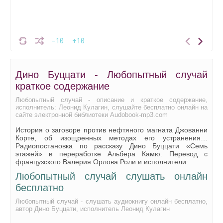
-10
+10
Дино Буццати - Любопытный случай
краткое содержание
Любопытный случай - описание и краткое содержание,
исполнитель: Леонид Кулагин, слушайте бесплатно онлайн на
сайте электронной библиотеки Audobook-mp3.com
История о заговоре против нефтяного магната Джованни
Корте, об изощренных методах его устранения…
Радиопостановка по рассказу Дино Буццати «Семь
этажей» в переработке Альбера Камю. Перевод с
французского Валерия Орлова.Роли и исполнители:
Любопытный случай слушать онлайн
бесплатно
Любопытный случай - слушать аудиокнигу онлайн бесплатно,
автор Дино Буццати, исполнитель Леонид Кулагин