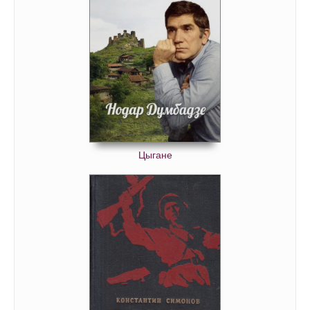
Цыгане