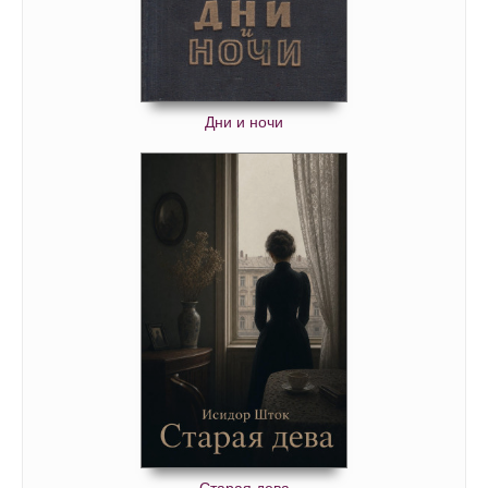
Дни и ночи
Старая дева