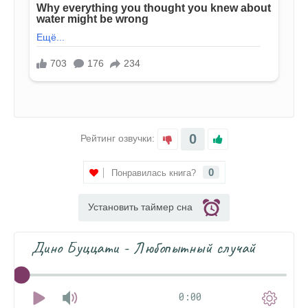
0
Рейтинг озвучки:
0
Понравилась книга?
Установить таймер сна
Дино Буццати - Любопытный случай
0:00