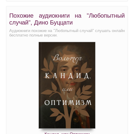
Похожие аудиокниги на "Любопытный
случай", Дино Буццати
Аудиокниги похожие на "Любопытный случай" слушать онлайн
бесплатно полные версии.
Кандид, или Оптимизм