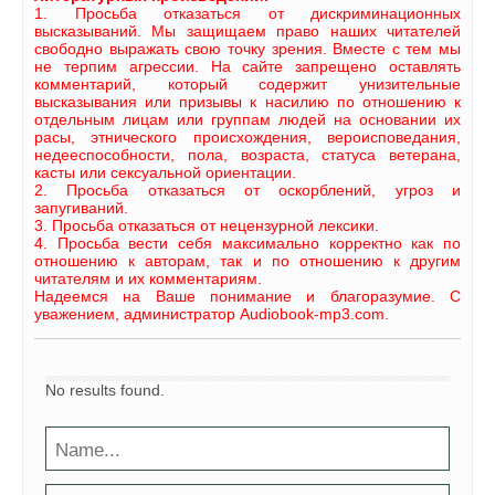
1. Просьба отказаться от дискриминационных
высказываний. Мы защищаем право наших читателей
свободно выражать свою точку зрения. Вместе с тем мы
не терпим агрессии. На сайте запрещено оставлять
комментарий, который содержит унизительные
высказывания или призывы к насилию по отношению к
отдельным лицам или группам людей на основании их
расы, этнического происхождения, вероисповедания,
недееспособности, пола, возраста, статуса ветерана,
касты или сексуальной ориентации.
2. Просьба отказаться от оскорблений, угроз и
запугиваний.
3. Просьба отказаться от нецензурной лексики.
4. Просьба вести себя максимально корректно как по
отношению к авторам, так и по отношению к другим
читателям и их комментариям.
Надеемся на Ваше понимание и благоразумие. С
уважением, администратор Audiobook-mp3.com.
No results found.