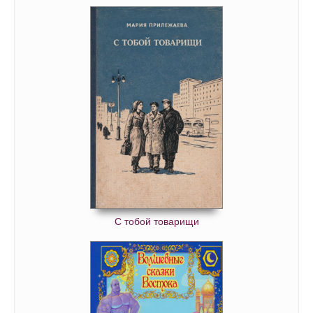
С тобой товарищи