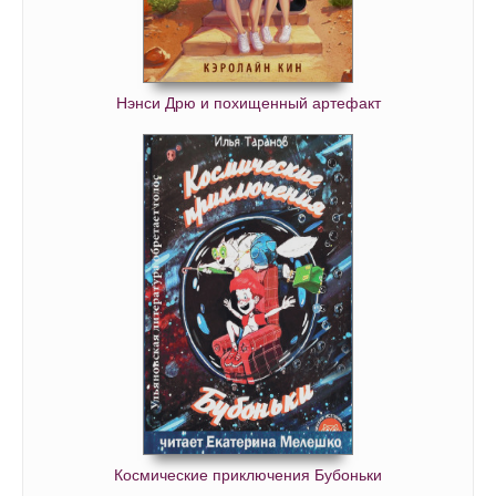
Нэнси Дрю и похищенный артефакт
Космические приключения Бубоньки