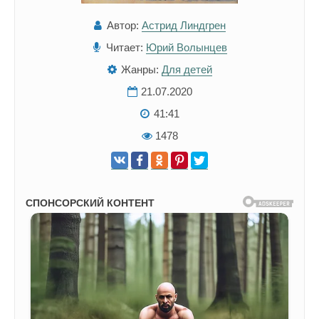
Автор:
Астрид Линдгрен
Читает:
Юрий Волынцев
Жанры:
Для детей
21.07.2020
41:41
1478