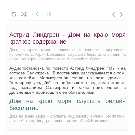
-10
+10
Астрид Линдгрен - Дом на краю моря
краткое содержание
Дом на краю моря - описание и краткое содержание,
исполнитель: Юрий Волынцев, слушайте бесплатно онлайн на
сайте электронной библиотеки Audobook-mp3.com
Аудиопостановка по повести Астрид Линдгрен: "Мы - на
острове Сальткрока". В постановке рассказывается о том,
как семейка Мелькерсонов сняла на лето домик -
"столярову усадьбу" на небольшом шведском островке
под названием Сальткрока и какие приключения в
дальнейшем произошли с её обитателями.
Дом на краю моря слушать онлайн
бесплатно
Дом на краю моря - слушать аудиокнигу онлайн бесплатно,
автор Астрид Линдгрен, исполнитель Юрий Волынцев