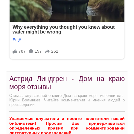
Астрид Линдгрен - Дом на краю
моря отзывы
Отзывы слушателей о книге Дом на краю моря, исполнитель:
Юрий Волынцев. Читайте комментарии и мнения людей о
произведении.
Уважаемые слушатели и просто посетители нашей
библиотеки! Просим Вас придерживаться
определенных правил при комментировании
литературных произведений.