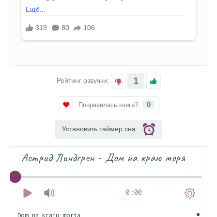
1
Рейтинг озвучки:
0
Понравилась книга?
Установить таймер сна
Астрид Линдгрен - Дом на краю моря
0:00
Dom_na_kraiu_moria