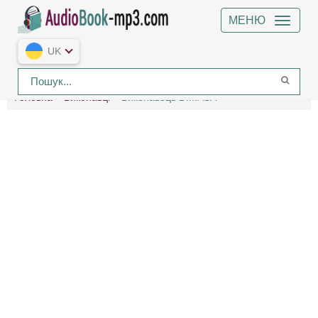
МЕНЮ
UK
Головна
Виконавці
Виконавець DIMASA