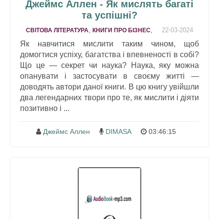
Джеймс Аллен - Як мислять багаті
та успішні?
,
,
22-03-2024
СВІТОВА ЛІТЕРАТУРА
КНИГИ ПРО БІЗНЕС
Як навчитися мислити таким чином, щоб
домогтися успіху, багатства і впевненості в собі?
Що це — секрет чи наука? Наука, яку можна
опанувати і застосувати в своєму житті —
доводять автори даної книги. В цю книгу увійшли
два легендарних твори про те, як мислити і діяти
позитивно і ...
Джеймс Аллен
DIMASA
03:46:15