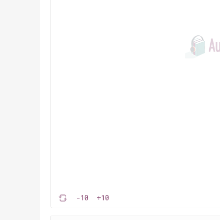
-10
+10