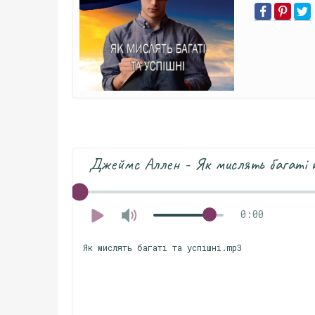
Джеймс Аллен - Як мислять багаті 
0:00
Як мислять багаті та успішні.mp3