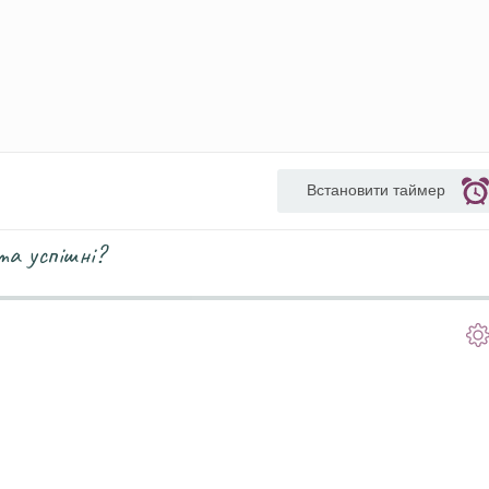
Встановити таймер
та успішні?