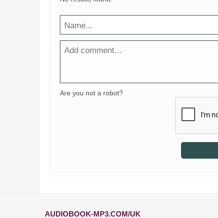
Are you not a robot?
AUDIOBOOK-MP3.COM/UK