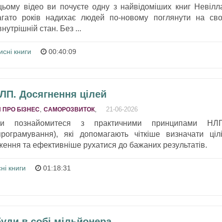
цьому відео ви почуєте одну з найвідоміших книг Невілл
гато років надихає людей по-новому поглянути на сво
утрішній стан. Без ...
исні книги
00:40:09
НЛП. Досягнення цілей
,
,
21-06-2026
 ПРО БІЗНЕС
САМОРОЗВИТОК
ви познайомитеся з практичними принципами НЛ
програмування), які допомагають чіткіше визначати цілі
ження та ефективніше рухатися до бажаних результатів.
ні книги
01:18:31
буди в собі мільйонера