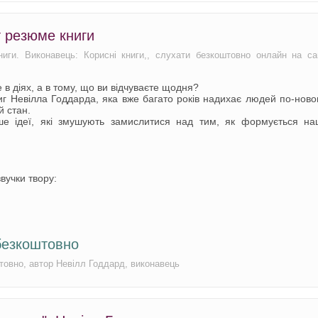
т резюме книги
ниги. Виконавець: Корисні книги,, слухати безкоштовно онлайн на са
в діях, а в тому, що ви відчуваєте щодня?
иг Невілла Годдарда, яка вже багато років надихає людей по-нов
й стан.
ише ідеї, які змушують замислитися над тим, як формується на
вучки твору:
безкоштовно
штовно, автор Невілл Годдард, виконавець