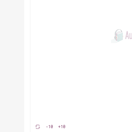
-10
+10