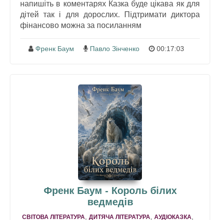
напишіть в коментарях Казка буде цікава як для
дітей так і для дорослих. Підтримати диктора
фінансово можна за посиланням
Френк Баум
Павло Зінченко
00:17:03
Френк Баум - Король білих
ведмедів
,
,
,
СВІТОВА ЛІТЕРАТУРА
ДИТЯЧА ЛІТЕРАТУРА
АУДІОКАЗКА