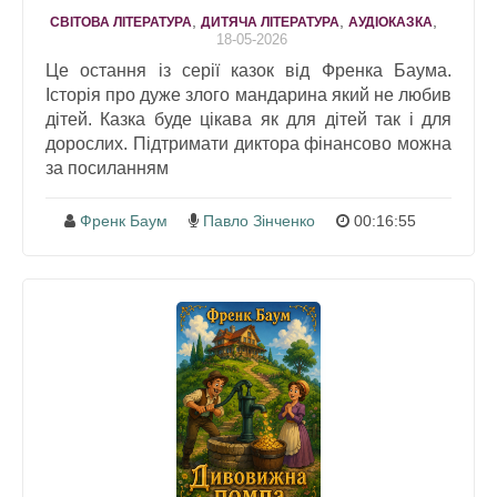
,
,
,
СВІТОВА ЛІТЕРАТУРА
ДИТЯЧА ЛІТЕРАТУРА
АУДІОКАЗКА
18-05-2026
Це остання із серії казок від Френка Баума.
Історія про дуже злого мандарина який не любив
дітей. Казка буде цікава як для дітей так і для
дорослих. Підтримати диктора фінансово можна
за посиланням
Френк Баум
Павло Зінченко
00:16:55