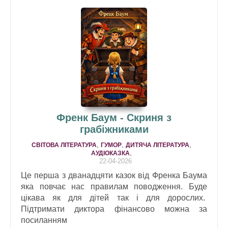
Френк Баум - Скриня з
грабіжниками
,
,
,
СВІТОВА ЛІТЕРАТУРА
ГУМОР
ДИТЯЧА ЛІТЕРАТУРА
,
АУДІОКАЗКА
22-04-2026
Це перша з дванадцяти казок від Френка Баума
яка повчає нас правилам поводження. Буде
цікава як для дітей так і для дорослих.
Підтримати диктора фінансово можна за
посиланням