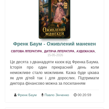
Френк Баум - Оживлений манекен
,
,
,
СВІТОВА ЛІТЕРАТУРА
ДИТЯЧА ЛІТЕРАТУРА
АУДІОКАЗКА
15-05-2026
Це десята з дванадцяти казок від Френка Баума.
Історія про один прекрасний день коли
неможливе стало можливим. Казка буде цікава
як для дітей так і для дорослих. Підтримати
диктора фінансово можна за посиланням
Френк Баум
Павло Зінченко
00:20:59