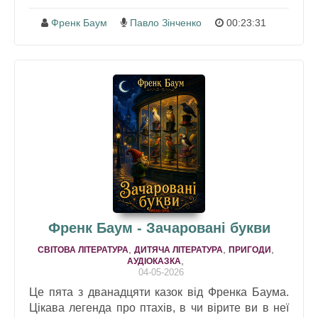
Френк Баум
Павло Зінченко
00:23:31
Френк Баум - Зачаровані букви
,
,
,
СВІТОВА ЛІТЕРАТУРА
ДИТЯЧА ЛІТЕРАТУРА
ПРИГОДИ
,
АУДІОКАЗКА
04-05-2026
Це пята з дванадцяти казок від Френка Баума.
Цікава легенда про птахів, в чи вірите ви в неї