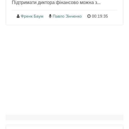
Підтримати диктора фінансово можна з...
Френк Баум
Павло Зінченко
00:19:35