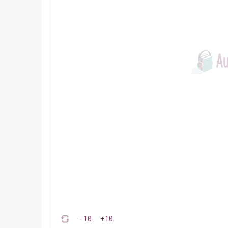
-10
+10