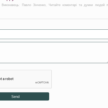
, Виконавець: Павло Зінченко, Читайте коментарі та думки людей 
Send