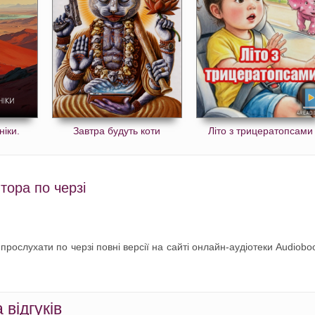
ніки.
Завтра будуть коти
Літо з трицератопсами
тора по черзі
 прослухати по черзі повні версії на сайті онлайн-аудіотеки Audiobo
відгуків