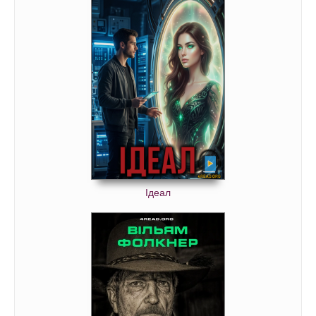
Ідеал