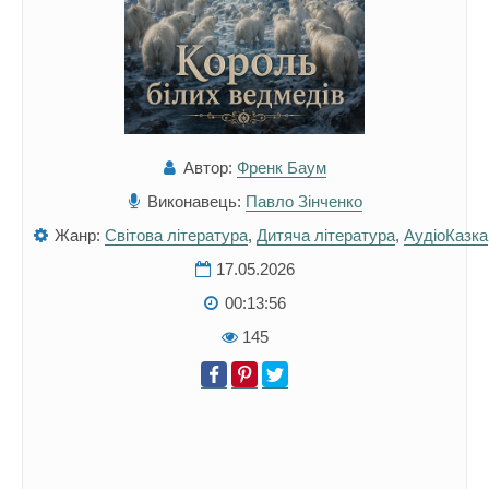
Автор:
Френк Баум
Виконавець:
Павло Зінченко
Жанр:
Світова література
,
Дитяча література
,
АудіоКазка
17.05.2026
00:13:56
145