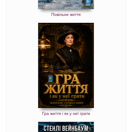
Повільне життя
Гра життя і як у неї грати