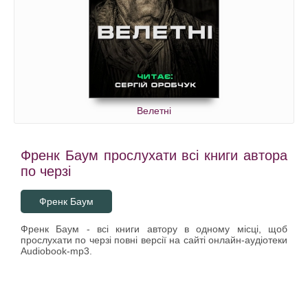
Велетні
Френк Баум прослухати всі книги автора
по черзі
Френк Баум
Френк Баум - всі книги автору в одному місці, щоб
прослухати по черзі повні версії на сайті онлайн-аудіотеки
Audiobook-mp3.