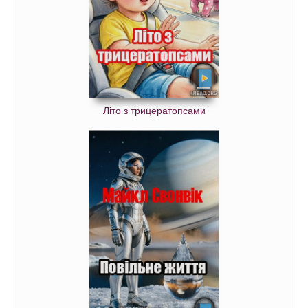
Літо з трицератопсами