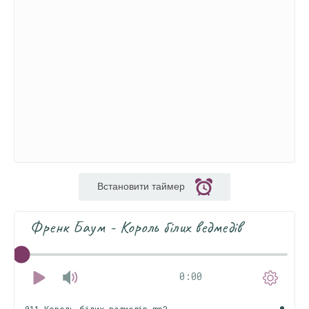
Встановити таймер
Френк Баум - Король білих ведмедів
0:00