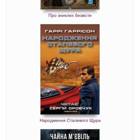
Про зниклих безвісти
Народження Сталевого Щура