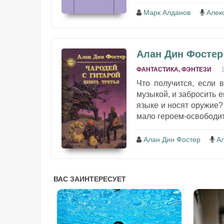
Марк Алданов
Алек
Алан Дин Фостер 
ФАНТАСТИКА, ФЭНТЕЗИ
Что получится, если в
музыкой, и забросить 
языке и носят оружие?
мало героем-освободите
Алан Дин Фостер
А