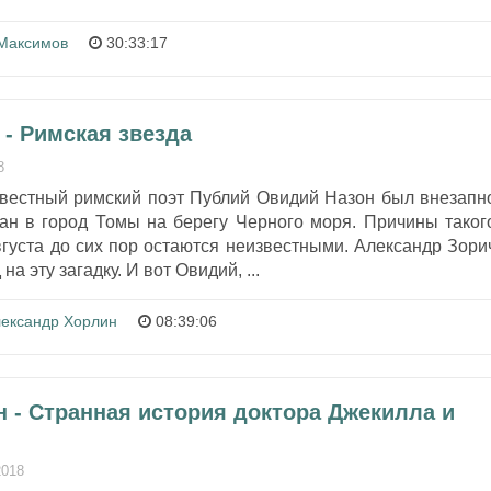
Максимов
30:33:17
- Римская звезда
8
звестный римский поэт Публий Овидий Назон был внезапн
лан в город Томы на берегу Черного моря. Причины таког
густа до сих пор остаются неизвестными. Александр Зори
на эту загадку. И вот Овидий, ...
ександр Хорлин
08:39:06
 - Странная история доктора Джекилла и
2018