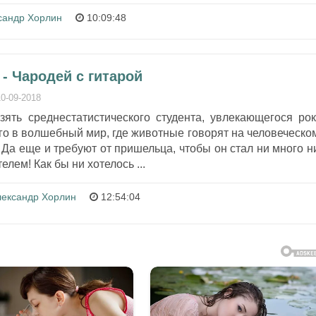
сандр Хорлин
10:09:48
- Чародей с гитарой
10-09-2018
зять среднестатистического студента, увлекающегося рок
его в волшебный мир, где животные говорят на человеческо
 Да еще и требуют от пришельца, чтобы он стал ни много н
лем! Как бы ни хотелось ...
лександр Хорлин
12:54:04