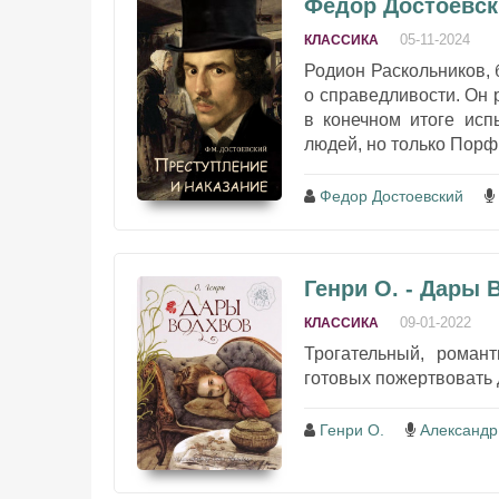
Федор Достоевски
05-11-2024
КЛАССИКА
Родион Раскольников, 
о справедливости. Он 
в конечном итоге исп
людей, но только Порф
Федор Достоевский
Генри О. - Дары 
09-01-2022
КЛАССИКА
Трогательный, роман
готовых пожертвовать 
Генри О.
Александр