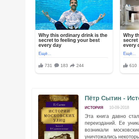
Пётр Сытин - Ист
10-09-2018
ИСТОРИЯ
Эта книга давно стал
переизданий. Ее уник
возникали московск
уничтожались некоторые