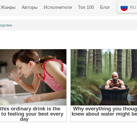
Жанры
Авторы
Исполнители
Топ 100
Блог
RU
Хорлин