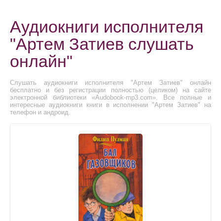
Аудиокниги исполнителя
"Артем Затиев слушать
онлайн"
Слушать аудиокниги исполнителя "Артем Затиев" онлайн
бесплатно и без регистрации полностью (целиком) на сайте
электронной библиотеки «Audobook-mp3.com». Все полные и
интересные аудиокниги книги в исполнении "Артем Затиев" на
телефон и андроид.