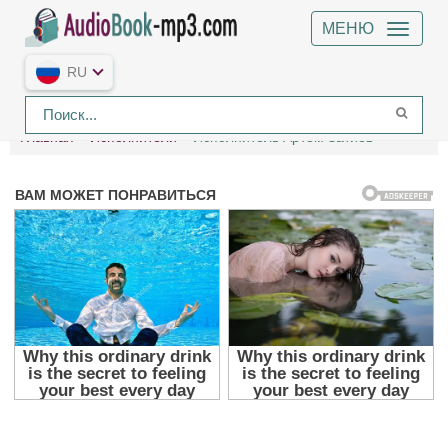
МЕНЮ
RU
Главная
Исполнители
Исполнитель Артем Затиев