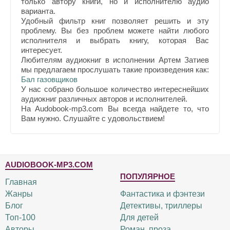
только автору книги, но и исполнителю аудио
варианта.
Удобный фильтр книг позволяет решить и эту
проблему. Вы без проблем можете найти любого
исполнителя и выбрать книгу, которая Вас
интересует.
Любителям аудиокниг в исполнении Артем Затиев
мы предлагаем прослушать такие произведения как:
Бал газовщиков
У нас собрано большое количество интереснейших
аудиокниг различных авторов и исполнителей.
На Audobook-mp3.com Вы всегда найдете то, что
Вам нужно. Слушайте с удовольствием!
AUDIOBOOK-MP3.COM
ПОПУЛЯРНОЕ
Главная
Жанры
Фантастика и фэнтези
Блог
Детективы, триллеры
Топ-100
Для детей
Авторы
Роман, проза