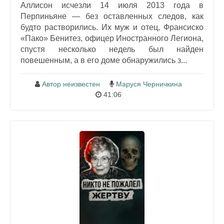
Аллисон исчезли 14 июля 2013 года в
Перпиньяне — без оставленных следов, как
будто растворились. Их муж и отец, Франсиско
«Пако» Бенитез, офицер Иностранного Легиона,
спустя несколько недель был найден
повешенным, а в его доме обнаружились з...
Автор неизвестен
Маруся Черничкина
41:06