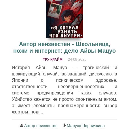
Автор неизвестен - Школьница,
ножи и интернет: дело Айвы Мацуо
24-09-2025
ТРУ-КРАЙМ
История Айвы Мацуо — трагический и
шокирующий случай, вызвавший дискуссию в
Японии о психическом здоровье,
ответственности несовершеннолетних и
системе предупреждения таких случаев.
Убийство кажется не просто спонтанным актом,
а имеет элементы преднамеренности: выбор
жертвы, подг...
Автор неизвестен
Маруся Черничкина