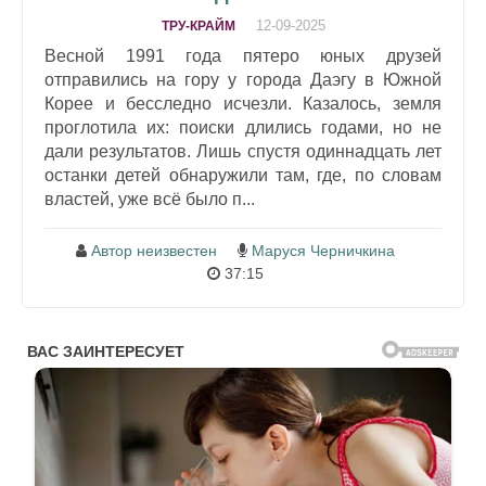
12-09-2025
ТРУ-КРАЙМ
Весной 1991 года пятеро юных друзей
отправились на гору у города Даэгу в Южной
Корее и бесследно исчезли. Казалось, земля
проглотила их: поиски длились годами, но не
дали результатов. Лишь спустя одиннадцать лет
останки детей обнаружили там, где, по словам
властей, уже всё было п...
Автор неизвестен
Маруся Черничкина
37:15