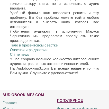
только автору книги, но и исполнителю аудио
варианта.
Удобный фильтр книг позволяет решить и эту
проблему. Вы без проблем можете найти любого
исполнителя и выбрать книгу, которая Вас
интересует.
Любителям аудиокниг в исполнении Маруся
Черничкина мы предлагаем прослушать такие
произведения как:
Тело в брезентовом свёртке
Опасная игра доверия
Crime news
У нас собрано большое количество интереснейших
аудиокниг различных авторов и исполнителей.
На Audobook-mp3.com Вы всегда найдете то, что
Вам нужно. Слушайте с удовольствием!
AUDIOBOOK-MP3.COM
ПОПУЛЯРНОЕ
Главная
Жанры
Фантастика и фэнтези