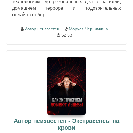
технологиям, до резонансных дел о насилии,
домашнем террорe и подозрительных
онлайн‑сообщ...
Автор неизвестен
Маруся Черничкина
52:53
Автор неизвестен - Экстрасенсы на
крови