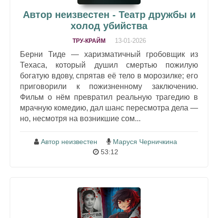
Автор неизвестен - Театр дружбы и
холод убийства
13-01-2026
ТРУ-КРАЙМ
Берни Тиде — харизматичный гробовщик из
Техаса, который душил смертью пожилую
богатую вдову, спрятав её тело в морозилке; его
приговорили к пожизненному заключению.
Фильм о нём превратил реальную трагедию в
мрачную комедию, дал шанс пересмотра дела —
но, несмотря на возникшие сом...
Автор неизвестен
Маруся Черничкина
53:12