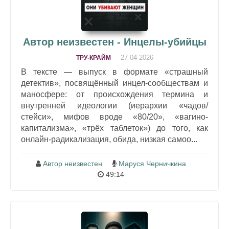
Автор неизвестен - Инцелы-убийцы
27-04-2026
ТРУ-КРАЙМ
В тексте — выпуск в формате «страшный
детектив», посвящённый инцел-сообществам и
маносфере: от происхождения термина и
внутренней идеологии (иерархии «чадов/
стейси», мифов вроде «80/20», «вагино-
капитализма», «трёх таблеток») до того, как
онлайн‑радикализация, обида, низкая самоо...
Автор неизвестен
Маруся Черничкина
49:14