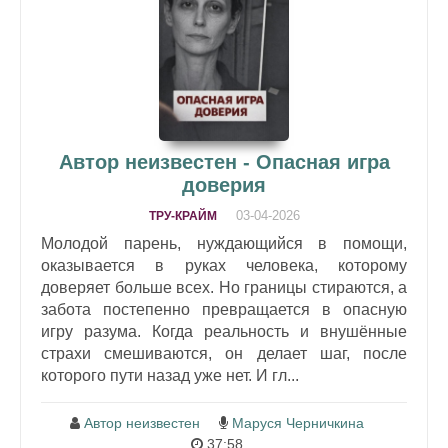
Автор неизвестен - Опасная игра
доверия
03-04-2026
ТРУ-КРАЙМ
Молодой парень, нуждающийся в помощи,
оказывается в руках человека, которому
доверяет больше всех. Но границы стираются, а
забота постепенно превращается в опасную
игру разума. Когда реальность и внушённые
страхи смешиваются, он делает шаг, после
которого пути назад уже нет. И гл...
Автор неизвестен
Маруся Черничкина
37:58