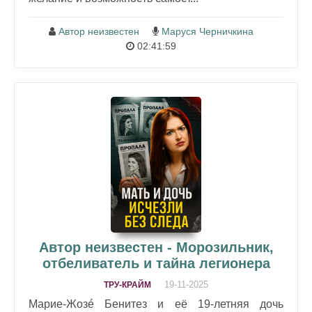
Автор неизвестен
Маруся Черничкина
02:41:59
Автор неизвестен - Морозильник,
отбеливатель и тайна легионера
19-11-2025
ТРУ-КРАЙМ
Марие-Жозé Бенитез и её 19-летняя дочь