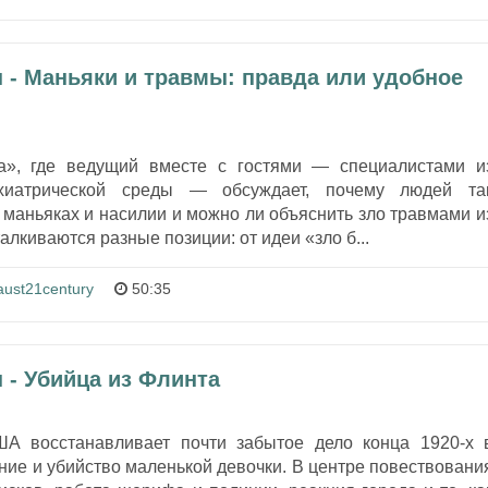
 - Маньяки и травмы: правда или удобное
а», где ведущий вместе с гостями — специалистами и
хиатрической среды — обсуждает, почему людей та
 маньяках и насилии и можно ли объяснить зло травмами и
талкиваются разные позиции: от идеи «зло б...
aust21century
50:35
 - Убийца из Флинта
А восстанавливает почти забытое дело конца 1920‑х 
ие и убийство маленькой девочки. В центре повествовани