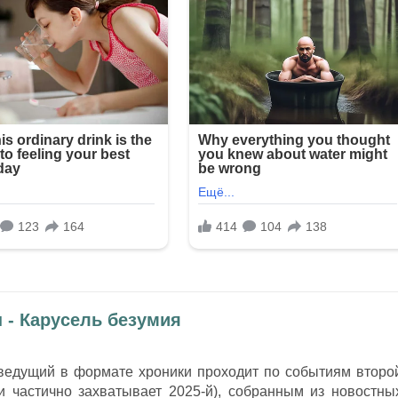
 - Карусель безумия
 ведущий в формате хроники проходит по событиям второ
и частично захватывает 2025-й), собранным из новостны