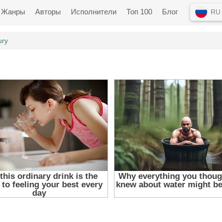
Жанры
Авторы
Исполнители
Топ 100
Блог
RU
ury