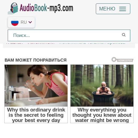
МЕНЮ
RU
Главная
Исполнители
Исполнитель Татьяна Абрамова