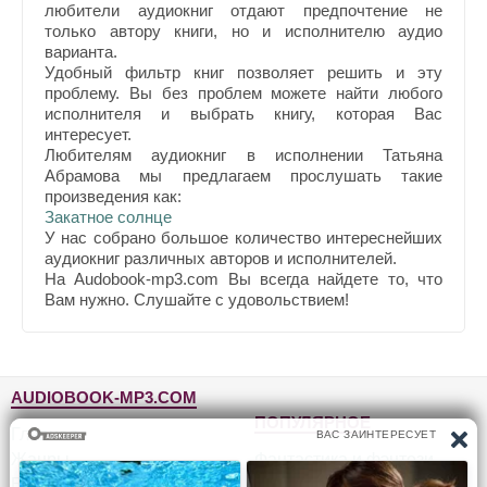
любители аудиокниг отдают предпочтение не
только автору книги, но и исполнителю аудио
варианта.
Удобный фильтр книг позволяет решить и эту
проблему. Вы без проблем можете найти любого
исполнителя и выбрать книгу, которая Вас
интересует.
Любителям аудиокниг в исполнении Татьяна
Абрамова мы предлагаем прослушать такие
произведения как:
Закатное солнце
У нас собрано большое количество интереснейших
аудиокниг различных авторов и исполнителей.
На Audobook-mp3.com Вы всегда найдете то, что
Вам нужно. Слушайте с удовольствием!
AUDIOBOOK-MP3.COM
ПОПУЛЯРНОЕ
Главная
Жанры
Фантастика и фэнтези
Блог
Детективы, триллеры