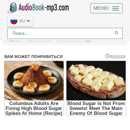
МЕНЮ
RU
Главная
Исполнители
Исполнитель Хадин