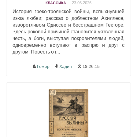
23-05-2026
КЛАССИКА
История греко-троянской войны, вспыхнувшей
из-за любви; рассказ о доблестном Ахиллесе,
изворотливом Одиссее и бесстрашном Гекторе.
Здесь роковой причиной становится уязвленная
честь, а боги, выступая покровителями людей,
одновременно вступают в распрю и друг с
другом. Повесть о г...
Гомер
Хадин
19:26:15