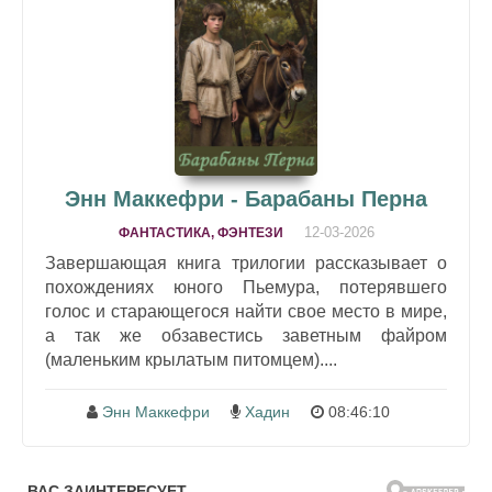
Энн Маккефри - Барабаны Перна
12-03-2026
ФАНТАСТИКА, ФЭНТЕЗИ
Завершающая книга трилогии рассказывает о
похождениях юного Пьемура, потерявшего
голос и старающегося найти свое место в мире,
а так же обзавестись заветным файром
(маленьким крылатым питомцем)....
Энн Маккефри
Хадин
08:46:10