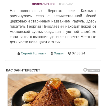
08-07-2025
ПРИКЛЮЧЕНИЯ
На живописных берегах реки Клязьмы
раскинулось село с величественной белой
церковью и старинным названием Радуль. Здесь
писатель Георгий Николаевич находит покой от
московской суеты, создавая в уютной светёлке
свои захватывающие детские повести.Местные
дети часто навещают его тих...
Сергей Голицын
Хадин
07:33:24