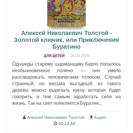
Алексей Николаевич Толстой -
Золотой ключик, или Приключения
Буратино
26-03-2026
ДЛЯ ДЕТЕЙ
Однажды старому шарманщику Карло попалось
необыкновенное полено — оно умело
разговаривать человеческим голосом. Случай
странный, но весьма выгодный: из такого
дерева можно вырезать куклу, которая будет
говорить, и тем самым заработать себе на
жизнь. Так на свет появляется Буратин...
Алексей Николаевич Толстой
Хадин
03:13:44