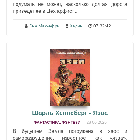
подумать не может, насколько долгая дорога
приведет ее в Цех арфист...
Энн Маккефри
Хадин
07:32:42
Шарль Хеннеберг - Язва
28-06-2025
ФАНТАСТИКА, ФЭНТЕЗИ
В будущем Земля погружена в хаос и
саморазрушение, известное как «язва».