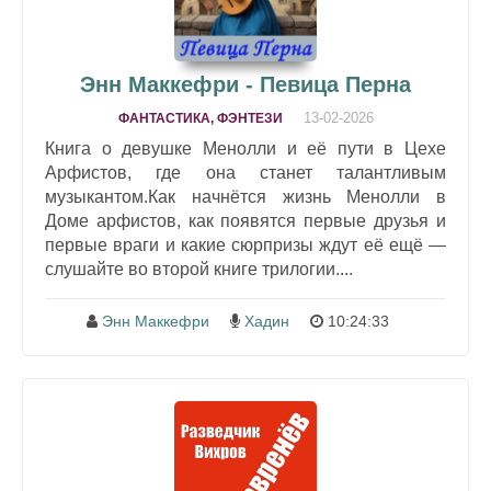
Энн Маккефри - Певица Перна
13-02-2026
ФАНТАСТИКА, ФЭНТЕЗИ
Книга о девушке Менолли и её пути в Цехе
Арфистов, где она станет талантливым
музыкантом.Как начнётся жизнь Менолли в
Доме арфистов, как появятся первые друзья и
первые враги и какие сюрпризы ждут её ещё —
слушайте во второй книге трилогии....
Энн Маккефри
Хадин
10:24:33