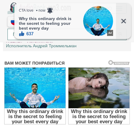
МЕНЮ
RU
Главная
Исполнители
Исполнитель Андрей Троммельман