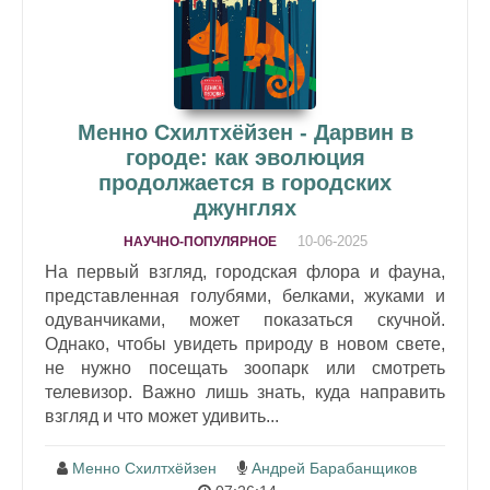
Менно Схилтхёйзен - Дарвин в
городе: как эволюция
продолжается в городских
джунглях
10-06-2025
НАУЧНО-ПОПУЛЯРНОЕ
На первый взгляд, городская флора и фауна,
представленная голубями, белками, жуками и
одуванчиками, может показаться скучной.
Однако, чтобы увидеть природу в новом свете,
не нужно посещать зоопарк или смотреть
телевизор. Важно лишь знать, куда направить
взгляд и что может удивить...
Менно Схилтхёйзен
Андрей Барабанщиков