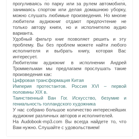
прогуливаясь по парку или за рулем автомобиля,
занимаясь спортом или делая домашнюю уборку,
можно слушать любимые произведения. Но многие
любители аудиокниг отдают предпочтение не
только автору книги, но и исполнителю аудио
варианта.
Удобный фильтр книг позволяет решить и эту
проблему. Вы без проблем можете найти любого
исполнителя и выбрать книгу, которая Вас
интересует.
Любителям аудиокниг в исполнении Андрей
Троммельман мы предлагаем прослушать такие
произведения как:
Цифровая трансформация Китая
Империя протестантов. Россия XVI – первой
половины XIX в.
Таинственный Ван Гог. Искусство, безумие и
гениальность голландского художника
У нас собрано большое количество интереснейших
аудиокниг различных авторов и исполнителей.
На Audobook-mp3.com Вы всегда найдете то, что
Вам нужно. Слушайте с удовольствием!