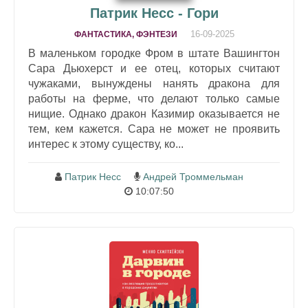
Патрик Несс - Гори
16-09-2025
ФАНТАСТИКА, ФЭНТЕЗИ
В маленьком городке Фром в штате Вашингтон
Сара Дьюхерст и ее отец, которых считают
чужаками, вынуждены нанять дракона для
работы на ферме, что делают только самые
нищие. Однако дракон Казимир оказывается не
тем, кем кажется. Сара не может не проявить
интерес к этому существу, ко...
Патрик Несс
Андрей Троммельман
10:07:50