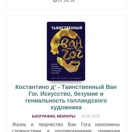
07:26:14
Костантино д' - Таинственный Ван
Гог. Искусство, безумие и
гениальность голландского
художника
10-05-2025
БИОГРАФИИ, МЕМУАРЫ
Жизнь и творчество Ван Гога наполнены
сложностями и противоречиями: применяя