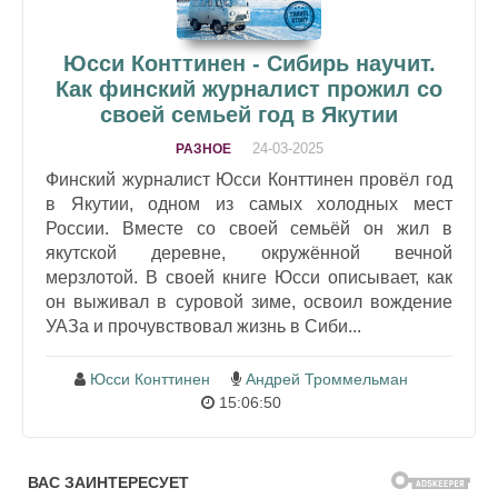
Юсси Конттинен - Сибирь научит.
Как финский журналист прожил со
своей семьей год в Якутии
24-03-2025
РАЗНОЕ
Финский журналист Юсси Конттинен провёл год
в Якутии, одном из самых холодных мест
России. Вместе со своей семьёй он жил в
якутской деревне, окружённой вечной
мерзлотой. В своей книге Юсси описывает, как
он выживал в суровой зиме, освоил вождение
УАЗа и прочувствовал жизнь в Сиби...
Юсси Конттинен
Андрей Троммельман
15:06:50