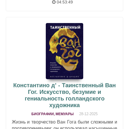
04:53:49
Константино д' - Таинственный Ван
Гог. Искусство, безумие и
гениальность голландского
художника
28-12-2025
БИОГРАФИИ, МЕМУАРЫ
Жизнь и творчество Ван Гога были сложными и
противоречивыми: он использовал насыщенные