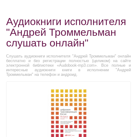
Аудиокниги исполнителя
"Андрей Троммельман
слушать онлайн"
Слушать аудиокниги исполнителя "Андрей Троммельман" онлайн
бесплатно и без регистрации полностью (целиком) на сайте
электронной библиотеки «Audobook-mp3.com». Все полные и
интересные аудиокниги книги в исполнении "Андрей
Троммельман" на телефон и андроид.