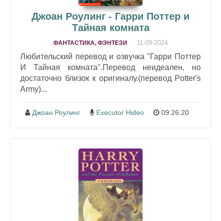
Джоан Роулинг - Гарри Поттер и
Тайная комната
11-09-2024
ФАНТАСТИКА, ФЭНТЕЗИ
Любительский перевод и озвучка "Гарри Поттер
И Тайная комната".Перевод неидеален, но
достаточно близок к оригиналу.(перевод Potter's
Army)...
Джоан Роулинг
Executor Hideo
09:26:20