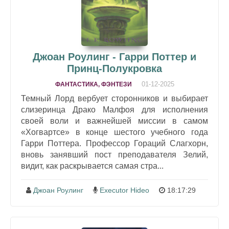
Джоан Роулинг - Гарри Поттер и
Принц-Полукровка
01-12-2025
ФАНТАСТИКА, ФЭНТЕЗИ
Темный Лорд вербует сторонников и выбирает
слизеринца Драко Малфоя для исполнения
своей воли и важнейшей миссии в самом
«Хогвартсе» в конце шестого учебного года
Гарри Поттера. Профессор Гораций Слагхорн,
вновь занявший пост преподавателя Зелий,
видит, как раскрывается самая стра...
Джоан Роулинг
Executor Hideo
18:17:29