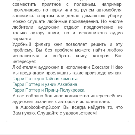
совместить приятное с полезным, например,
прогуливаясь по парку или за рулем автомобиля,
занимаясь спортом или делая домашнюю уборку,
можно слушать любимые произведения. Но многие
любители аудиокниг отдают предпочтение не
только автору книги, но и исполнителю аудио
варианта.
Удобный фильтр книг позволяет решить и эту
проблему. Вы без проблем можете найти любого
исполнителя и выбрать книгу, которая Вас
интересует.
Любителям аудиокниг в исполнении Executor Hideo
мы предлагаем прослушать такие произведения как:
Гарри Поттер и Тайная комната
Гарри Поттер и узник Азкабана
Гарри Поттер и Принц-Полукровка
У нас собрано большое количество интереснейших
аудиокниг различных авторов и исполнителей.
На Audobook-mp3.com Вы всегда найдете то, что
Вам нужно. Слушайте с удовольствием!