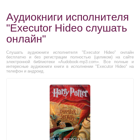
Аудиокниги исполнителя
"Executor Hideo слушать
онлайн"
Слушать аудиокниги исполнителя "Executor Hideo" онлайн
бесплатно и без регистрации полностью (целиком) на сайте
электронной библиотеки «Audobook-mp3.com». Все полные и
интересные аудиокниги книги в исполнении "Executor Hideo" на
телефон и андроид.