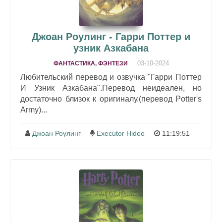
Джоан Роулинг - Гарри Поттер и
узник Азкабана
03-10-2024
ФАНТАСТИКА, ФЭНТЕЗИ
Любительский перевод и озвучка "Гарри Поттер
И Узник Азкабана".Перевод неидеален, но
достаточно близок к оригиналу.(перевод Potter's
Army)...
Джоан Роулинг
Executor Hideo
11:19:51