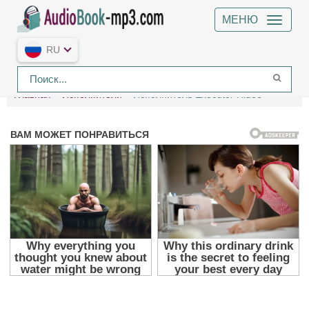
МЕНЮ
RU
Главная
Исполнители
Исполнитель Executor Hideo