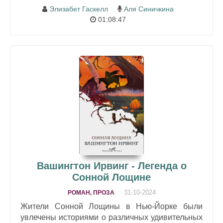
Элизабет Гаскелл
Аля Синичкина
01:08:47
Вашингтон Ирвинг - Легенда о
Сонной Лощине
31-10-2024
РОМАН, ПРОЗА
Жители Сонной Лощины в Нью-Йорке были
увлечены историями о различных удивительных