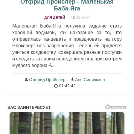
Отфрид Пройслер - Маленькая
Баба-Яга
18-11-2024
ДЛЯ ДЕТЕЙ
Маленькая Баба-Яга получила задание стать
хорошей ведьмой, как наказание за то, что
отправилась танцевать и праздновать на гору
Блоксберг без разрешения. Теперь ей придется
учиться колдовству, совершать разные поступки
и следить за своим поведением под присмотром
мудрого ворона А...
Отфрид Пройслер
Аля Синичкина
01:42:42