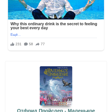
Отфрид Пройслер - Маленькое