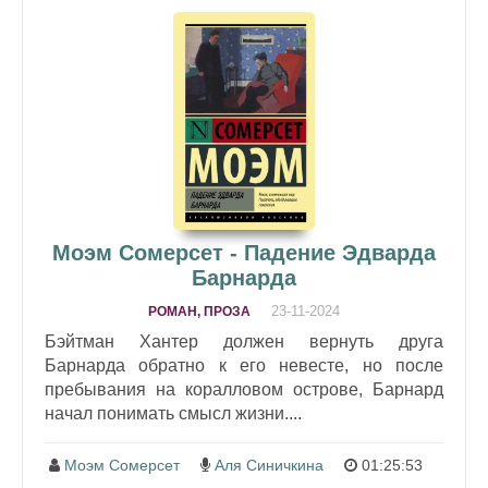
Моэм Сомерсет - Падение Эдварда
Барнарда
23-11-2024
РОМАН, ПРОЗА
Бэйтман Хантер должен вернуть друга
Барнарда обратно к его невесте, но после
пребывания на коралловом острове, Барнард
начал понимать смысл жизни....
Моэм Сомерсет
Аля Синичкина
01:25:53