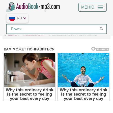
МЕНЮ
RU
Главная
Исполнители
Исполнитель Аля Синичкина