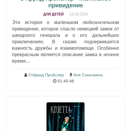
привидение
14-10-2024
ДЛЯ ДЕТЕЙ
Это история о маленьком любознательном
привидении, которое спасло немецкий замок от
шведского генерала и о его дальнейших
приключениях. В сказке подчеркивается
важность дружбы и взаимопомощи. Особенно
прекрасным является описание замка в ночное
время....
Отфрид Пройслер
Аля Синичкина
01:40:48