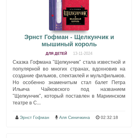
Эрнст Гофман - Щелкунчик и
мышиный король
13-11-2024
ДЛЯ ДЕТЕЙ
Сказка Гофмана "Щелкунчик" стала известной и
популярной во многих странах, вдохновив на
создание фильмов, спектаклей и мультфильмов.
Но особенно знаменитым стал балет Петра
Ильича Чайковского под названием
"Щелкунчик", который поставлен в Мариинском
театре в С...
Эрнст Гофман
Аля Синичкина
02:32:18