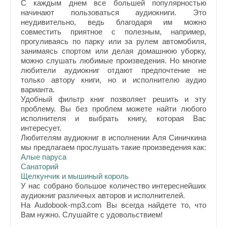
С каждым днем все большей популярностью
начинают пользоваться аудиокниги. Это
неудивительно, ведь благодаря им можно
совместить приятное с полезным, например,
прогуливаясь по парку или за рулем автомобиля,
занимаясь спортом или делая домашнюю уборку,
можно слушать любимые произведения. Но многие
любители аудиокниг отдают предпочтение не
только автору книги, но и исполнителю аудио
варианта.
Удобный фильтр книг позволяет решить и эту
проблему. Вы без проблем можете найти любого
исполнителя и выбрать книгу, которая Вас
интересует.
Любителям аудиокниг в исполнении Аля Синичкина
мы предлагаем прослушать такие произведения как:
Алые паруса
Санаторий
Щелкунчик и мышиный король
У нас собрано большое количество интереснейших
аудиокниг различных авторов и исполнителей.
На Audobook-mp3.com Вы всегда найдете то, что
Вам нужно. Слушайте с удовольствием!