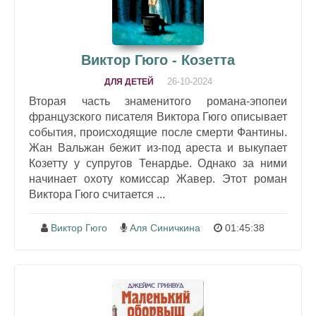
Виктор Гюго - Козетта
26-10-2024
ДЛЯ ДЕТЕЙ
Вторая часть знаменитого романа-эпопеи
французского писателя Виктора Гюго описывает
события, происходящие после смерти Фантины.
Жан Вальжан бежит из-под ареста и выкупает
Козетту у супругов Тенардье. Однако за ними
начинает охоту комиссар Жавер. Этот роман
Виктора Гюго считается ...
Виктор Гюго
Аля Синичкина
01:45:38